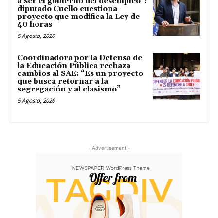
a ser el gobierno del desempleo”:
diputado Cuello cuestiona
proyecto que modifica la Ley de
40 horas
5 Agosto, 2026
Coordinadora por la Defensa de
la Educación Pública rechaza
cambios al SAE: “Es un proyecto
que busca retornar a la
segregación y al clasismo”
5 Agosto, 2026
- Advertisement -