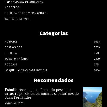
RED NACIONAL DE EMISORAS
NOSOTROS
POLÍTICA DE USO Y PRIVACIDAD
TARIFARIO SERVEL
Categorias
NOTICIAS
6693
DESTACADOS
5739
POLITICA
3548
TODA TU MAÑANA
2499
PODCAST
1778
LO QUE HAY TRAS CADA NOTICIA
1664
Recomendados
Estudio revela que daños de la pesca de
arrastre persisten en montes submarinos de
Juan Fernández
4 Agosto, 2026