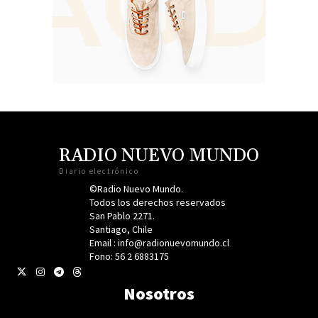
RADIO NUEVO MUNDO
Diario electrónico
©Radio Nuevo Mundo.
Todos los derechos reservados
San Pablo 2271.
Santiago, Chile
Email : info@radionuevomundo.cl
Fono: 56 2 6883175
Nosotros