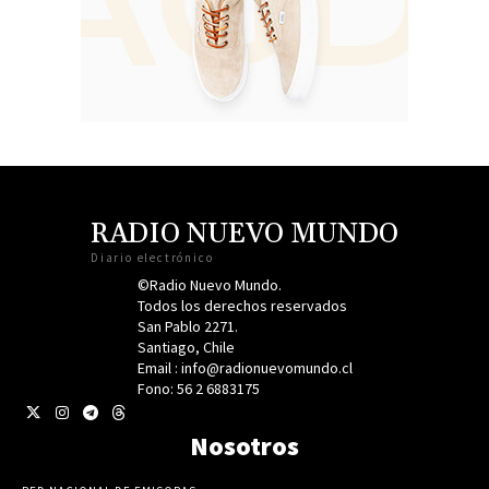
RADIO NUEVO MUNDO
Diario electrónico
©Radio Nuevo Mundo.
Todos los derechos reservados
San Pablo 2271.
Santiago, Chile
Email : info@radionuevomundo.cl
Fono: 56 2 6883175
Nosotros