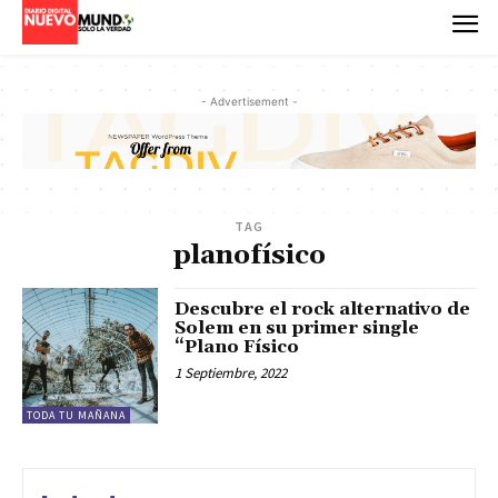
- Advertisement -
TAG
planofísico
Descubre el rock alternativo de
Solem en su primer single
“Plano Físico
1 Septiembre, 2022
TODA TU MAÑANA