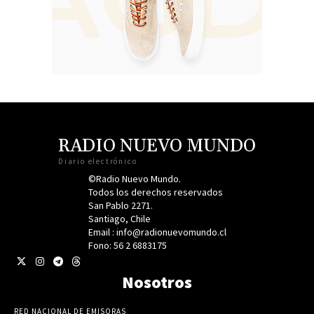
RADIO NUEVO MUNDO
Diario electrónico
©Radio Nuevo Mundo.
Todos los derechos reservados
San Pablo 2271.
Santiago, Chile
Email : info@radionuevomundo.cl
Fono: 56 2 6883175
Nosotros
RED NACIONAL DE EMISORAS