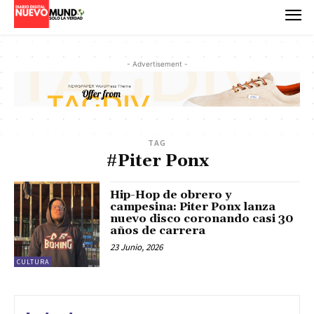
- Advertisement -
TAG
#Piter Ponx
Hip-Hop de obrero y
campesina: Piter Ponx lanza
nuevo disco coronando casi 30
años de carrera
23 Junio, 2026
CULTURA