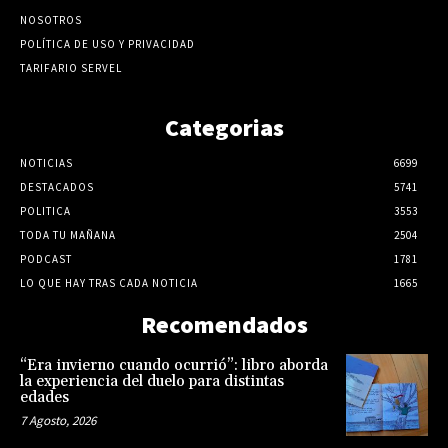
NOSOTROS
POLÍTICA DE USO Y PRIVACIDAD
TARIFARIO SERVEL
Categorias
NOTICIAS
6699
DESTACADOS
5741
POLITICA
3553
TODA TU MAÑANA
2504
PODCAST
1781
LO QUE HAY TRAS CADA NOTICIA
1665
Recomendados
“Era invierno cuando ocurrió”: libro aborda
la experiencia del duelo para distintas
edades
7 Agosto, 2026