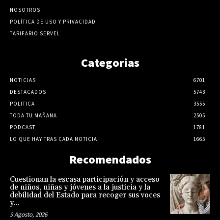
NOSOTROS
POLÍTICA DE USO Y PRIVACIDAD
TARIFARIO SERVEL
Categorias
NOTICIAS
6701
DESTACADOS
5743
POLITICA
3555
TODA TU MAÑANA
2505
PODCAST
1781
LO QUE HAY TRAS CADA NOTICIA
1665
Recomendados
Cuestionan la escasa participación y acceso
de niños, niñas y jóvenes a la justicia y la
debilidad del Estado para recoger sus voces
y...
9 Agosto, 2026