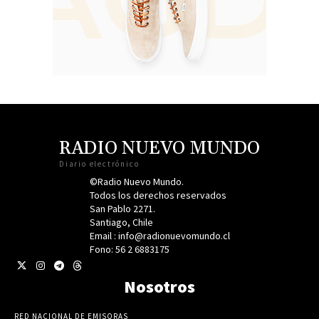
RADIO NUEVO MUNDO
Diario electrónico
©Radio Nuevo Mundo.
Todos los derechos reservados
San Pablo 2271.
Santiago, Chile
Email : info@radionuevomundo.cl
Fono: 56 2 6883175
Nosotros
RED NACIONAL DE EMISORAS