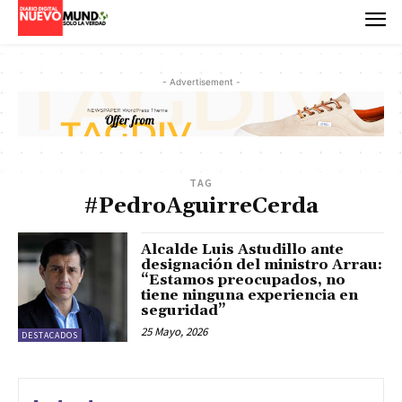
- Advertisement -
TAG
#PedroAguirreCerda
Alcalde Luis Astudillo ante
designación del ministro Arrau:
“Estamos preocupados, no
tiene ninguna experiencia en
seguridad”
25 Mayo, 2026
DESTACADOS