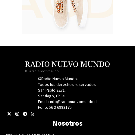
RADIO NUEVO MUNDO
Diario electrónico
©Radio Nuevo Mundo.
Todos los derechos reservados
San Pablo 2271.
Santiago, Chile
Email : info@radionuevomundo.cl
Fono: 56 2 6883175
Nosotros