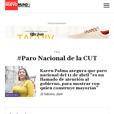
- Advertisement -
TAG
#Paro Nacional de la CUT
Karen Palma asegura que paro
nacional del 11 de abril “es un
llamado de atención al
gobierno, para mostrar con
quien construye mayorías”
15 Febrero, 2024
NOTICIAS