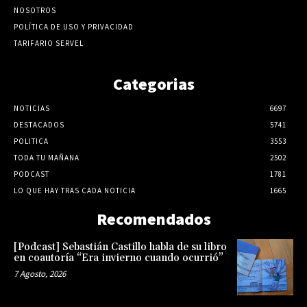
NOSOTROS
POLÍTICA DE USO Y PRIVACIDAD
TARIFARIO SERVEL
Categorias
NOTICIAS
6697
DESTACADOS
5741
POLITICA
3553
TODA TU MAÑANA
2502
PODCAST
1781
LO QUE HAY TRAS CADA NOTICIA
1665
Recomendados
[Podcast] Sebastián Castillo habla de su libro
en coautoría “Era invierno cuando ocurrió”
7 Agosto, 2026