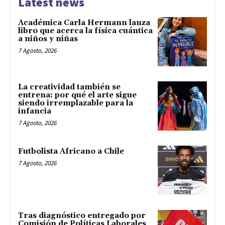
Latest news
Académica Carla Hermann lanza
libro que acerca la física cuántica
a niños y niñas
7 Agosto, 2026
La creatividad también se
entrena: por qué el arte sigue
siendo irremplazable para la
infancia
7 Agosto, 2026
Futbolista Africano a Chile
7 Agosto, 2026
Tras diagnóstico entregado por
Comisión de Políticas Laborales