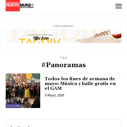
- Advertisement -
TAG
#Panoramas
Todos los fines de semana de
mayo: Música y baile gratis en
el GAM
9 Mayo, 2026
CULTURA