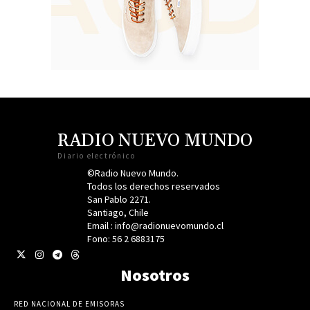
RADIO NUEVO MUNDO
Diario electrónico
©Radio Nuevo Mundo.
Todos los derechos reservados
San Pablo 2271.
Santiago, Chile
Email : info@radionuevomundo.cl
Fono: 56 2 6883175
Nosotros
RED NACIONAL DE EMISORAS