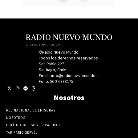
RADIO NUEVO MUNDO
Diario electrónico
©Radio Nuevo Mundo.
Todos los derechos reservados
San Pablo 2271.
Santiago, Chile
Email : info@radionuevomundo.cl
Fono: 56 2 6883175
Nosotros
RED NACIONAL DE EMISORAS
NOSOTROS
POLÍTICA DE USO Y PRIVACIDAD
TARIFARIO SERVEL