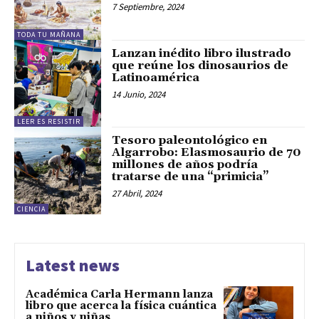
7 Septiembre, 2024
TODA TU MAÑANA
Lanzan inédito libro ilustrado
que reúne los dinosaurios de
Latinoamérica
14 Junio, 2024
LEER ES RESISTIR
Tesoro paleontológico en
Algarrobo: Elasmosaurio de 70
millones de años podría
tratarse de una “primicia”
27 Abril, 2024
CIENCIA
Latest news
Académica Carla Hermann lanza
libro que acerca la física cuántica
a niños y niñas