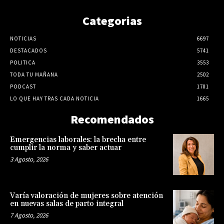
Categorias
NOTICIAS
6697
DESTACADOS
5741
POLITICA
3553
TODA TU MAÑANA
2502
PODCAST
1781
LO QUE HAY TRAS CADA NOTICIA
1665
Recomendados
Emergencias laborales: la brecha entre
cumplir la norma y saber actuar
3 Agosto, 2026
Varía valoración de mujeres sobre atención
en nuevas salas de parto integral
7 Agosto, 2026