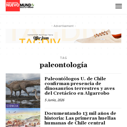
- Advertisement -
TAG
paleontología
Paleontólogos U. de Chile
confirman presencia de
dinosaurios terrestres y aves
del Cretácico en Algarrobo
5 Junio, 2026
CIENCIA
Documentando 13 mil años de
historia: Las primeras huellas
humanas de Chile central