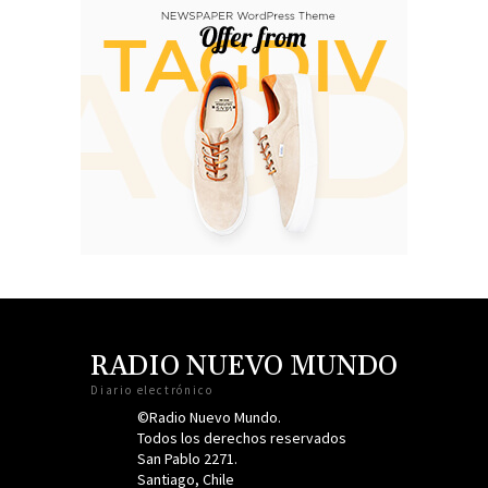
RADIO NUEVO MUNDO
Diario electrónico
©Radio Nuevo Mundo.
Todos los derechos reservados
San Pablo 2271.
Santiago, Chile