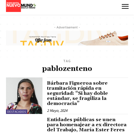
- Advertisement -
TAG
pablozenteno
Bárbara Figueroa sobre
tramitación rápida en
seguridad: “Si hay doble
estándar, se fragiliza la
democracia”
2 Mayo, 2024
DESTACADOS
Entidades públicas se unen
para homenajear a ex directora
del Trabajo, María Ester Feres