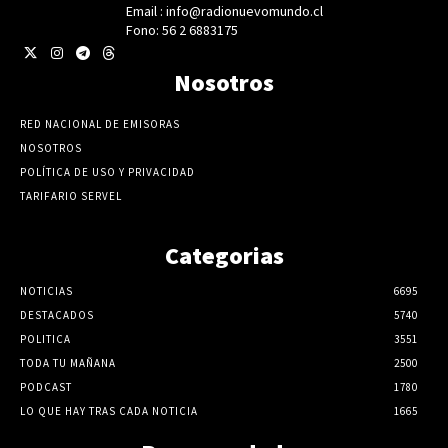
Email : info@radionuevomundo.cl
Fono: 56 2 6883175
Nosotros
RED NACIONAL DE EMISORAS
NOSOTROS
POLÍTICA DE USO Y PRIVACIDAD
TARIFARIO SERVEL
Categorias
NOTICIAS
6695
DESTACADOS
5740
POLITICA
3551
TODA TU MAÑANA
2500
PODCAST
1780
LO QUE HAY TRAS CADA NOTICIA
1665