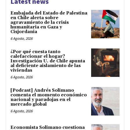
Latest news
Embajada del Estado de Palestina
en Chile alerta sobre
agravamiento de la crisis
humanitaria en Gaza y
Cisjordania
6 Agosto, 2026
¿Por qué cuesta tanto
calefaccionar el hogar?
Investigación U. de Chile apunta
al deficiente aislamiento de las
viviendas
6 Agosto, 2026
[Podcast] Andrés Solimano
comenta el momento económico
nacional y paradojas en el
mercado global
6 Agosto, 2026
Economista Solimano cuestiona