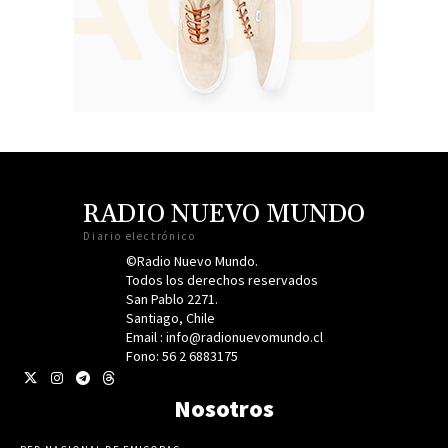
RADIO NUEVO MUNDO
Diario electrónico
©Radio Nuevo Mundo.
Todos los derechos reservados
San Pablo 2271.
Santiago, Chile
Email : info@radionuevomundo.cl
Fono: 56 2 6883175
Nosotros