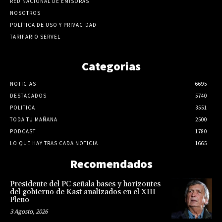
RED NACIONAL DE EMISORAS
NOSOTROS
POLÍTICA DE USO Y PRIVACIDAD
TARIFARIO SERVEL
Categorias
NOTICIAS
6695
DESTACADOS
5740
POLITICA
3551
TODA TU MAÑANA
2500
PODCAST
1780
LO QUE HAY TRAS CADA NOTICIA
1665
Recomendados
Presidente del PC señala bases y horizontes
del gobierno de Kast analizados en el XIII
Pleno
3 Agosto, 2026