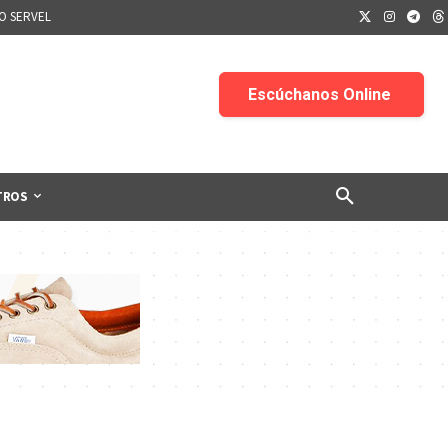
IO SERVEL
TROS