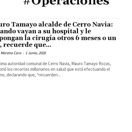
#Operaciones
ro Tamayo alcalde de Cerro Navia:
ando vayan a su hospital y le
pongan la cirugía otros 6 meses o un
, recuerde que...
 Moreno Caro
-
1 Junio, 2026
ima autoridad comunal de Cerro Navia, Mauro Tamayo Rozas,
onó los recortes millonarios en salud que está efectuando el
no, declarando que, “recuerden...