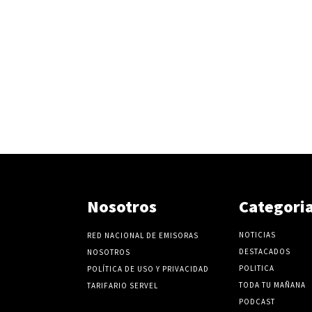
Nosotros
Categori
NOTICIAS
RED NACIONAL DE EMISORAS
DESTACADOS
NOSOTROS
POLITICA
POLÍTICA DE USO Y PRIVACIDAD
TODA TU MAÑANA
TARIFARIO SERVEL
PODCAST