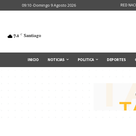
09:10 -Domingo 9 Agosto 2026
RED NAC
7.1
C
Santiago
INICIO
NOTICIAS
POLITICA
DEPORTES