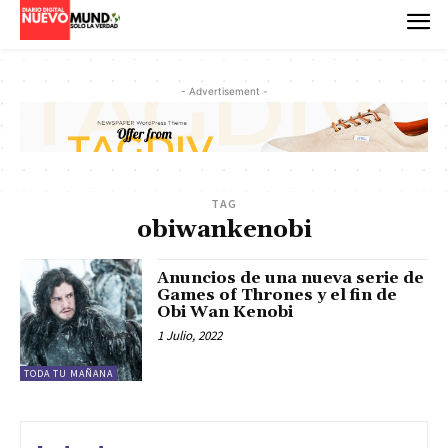
- Advertisement -
TAG
obiwankenobi
Anuncios de una nueva serie de
Games of Thrones y el fin de
Obi Wan Kenobi
1 Julio, 2022
TODA TU MAÑANA