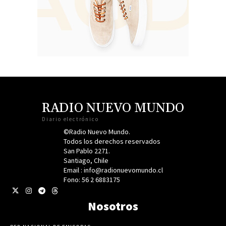
RADIO NUEVO MUNDO
Diario electrónico
©Radio Nuevo Mundo.
Todos los derechos reservados
San Pablo 2271.
Santiago, Chile
Email : info@radionuevomundo.cl
Fono: 56 2 6883175
Nosotros