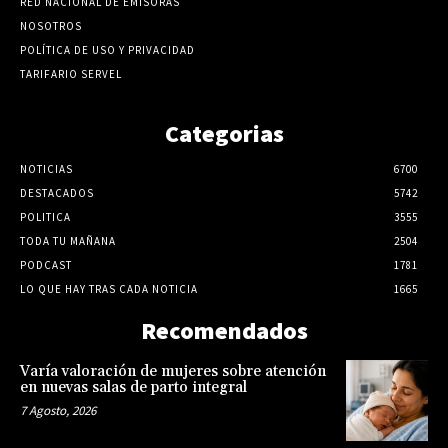
RED NACIONAL DE EMISORAS
NOSOTROS
POLÍTICA DE USO Y PRIVACIDAD
TARIFARIO SERVEL
Categorias
NOTICIAS
6700
DESTACADOS
5742
POLITICA
3555
TODA TU MAÑANA
2504
PODCAST
1781
LO QUE HAY TRAS CADA NOTICIA
1665
Recomendados
Varía valoración de mujeres sobre atención
en nuevas salas de parto integral
7 Agosto, 2026