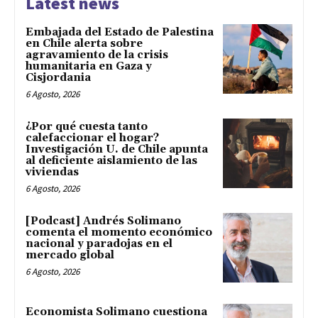
Latest news
Embajada del Estado de Palestina
en Chile alerta sobre
agravamiento de la crisis
humanitaria en Gaza y
Cisjordania
6 Agosto, 2026
¿Por qué cuesta tanto
calefaccionar el hogar?
Investigación U. de Chile apunta
al deficiente aislamiento de las
viviendas
6 Agosto, 2026
[Podcast] Andrés Solimano
comenta el momento económico
nacional y paradojas en el
mercado global
6 Agosto, 2026
Economista Solimano cuestiona