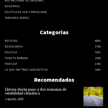
RED NACIONAL DE EMISORAS
NOSOTROS
POLÍTICA DE USO Y PRIVACIDAD
TARIFARIO SERVEL
Categorias
NOTICIAS
6695
DESTACADOS
5740
POLITICA
3551
TODA TU MAÑANA
2500
PODCAST
1780
LO QUE HAY TRAS CADA NOTICIA
1665
Recomendados
Lluvias darán paso a dos semanas de
estabilidad climática
1 Agosto, 2026