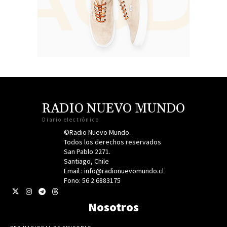
RADIO NUEVO MUNDO
Diario electrónico
©Radio Nuevo Mundo.
Todos los derechos reservados
San Pablo 2271.
Santiago, Chile
Email : info@radionuevomundo.cl
Fono: 56 2 6883175
Nosotros