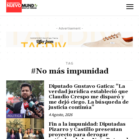
- Advertisement -
TAG
#No más impunidad
Diputado Gustavo Gatica: “La
verdad jurídica estableció que
Claudio Crespo me disparó y
me dejó ciego. La búsqueda de
justicia continúa”
4 Agosto, 2026
POLITICA
Fin a la impunidad: Diputadas
Pizarro y Castillo presentan
proyecto para derogar