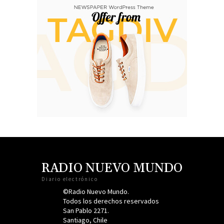
RADIO NUEVO MUNDO
Diario electrónico
©Radio Nuevo Mundo.
Todos los derechos reservados
San Pablo 2271.
Santiago, Chile