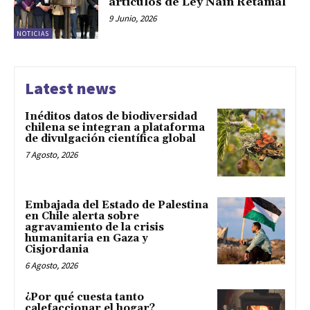
artículos de Ley Naín Retamal
9 Junio, 2026
NOTICIAS
Latest news
Inéditos datos de biodiversidad
chilena se integran a plataforma
de divulgación científica global
7 Agosto, 2026
Embajada del Estado de Palestina
en Chile alerta sobre
agravamiento de la crisis
humanitaria en Gaza y
Cisjordania
6 Agosto, 2026
¿Por qué cuesta tanto
calefaccionar el hogar?