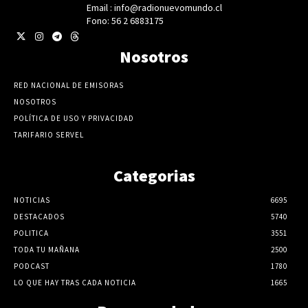
Email : info@radionuevomundo.cl
Fono: 56 2 6883175
Nosotros
RED NACIONAL DE EMISORAS
NOSOTROS
POLÍTICA DE USO Y PRIVACIDAD
TARIFARIO SERVEL
Categorias
NOTICIAS
6695
DESTACADOS
5740
POLITICA
3551
TODA TU MAÑANA
2500
PODCAST
1780
LO QUE HAY TRAS CADA NOTICIA
1665