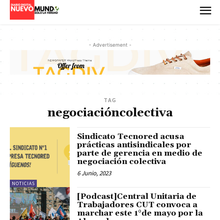
- Advertisement -
TAG
negociacióncolectiva
Sindicato Tecnored acusa
prácticas antisindicales por
parte de gerencia en medio de
negociación colectiva
6 Junio, 2023
NOTICIAS
[Podcast]Central Unitaria de
Trabajadores CUT convoca a
marchar este 1°de mayo por la