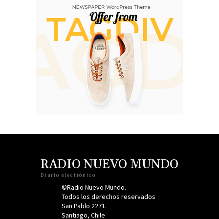
RADIO NUEVO MUNDO
Diario electrónico
©Radio Nuevo Mundo.
Todos los derechos reservados
San Pablo 2271.
Santiago, Chile