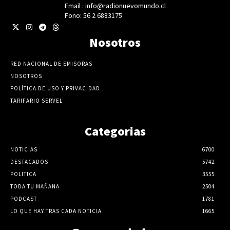
Email : info@radionuevomundo.cl
Fono: 56 2 6883175
Nosotros
RED NACIONAL DE EMISORAS
NOSOTROS
POLÍTICA DE USO Y PRIVACIDAD
TARIFARIO SERVEL
Categorias
NOTICIAS
6700
DESTACADOS
5742
POLITICA
3555
TODA TU MAÑANA
2504
PODCAST
1781
LO QUE HAY TRAS CADA NOTICIA
1665