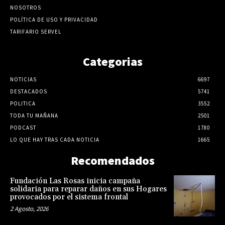
NOSOTROS
POLÍTICA DE USO Y PRIVACIDAD
TARIFARIO SERVEL
Categorias
NOTICIAS
6697
DESTACADOS
5741
POLITICA
3552
TODA TU MAÑANA
2501
PODCAST
1780
LO QUE HAY TRAS CADA NOTICIA
1665
Recomendados
Fundación Las Rosas inicia campaña
solidaria para reparar daños en sus Hogares
provocados por el sistema frontal
2 Agosto, 2026