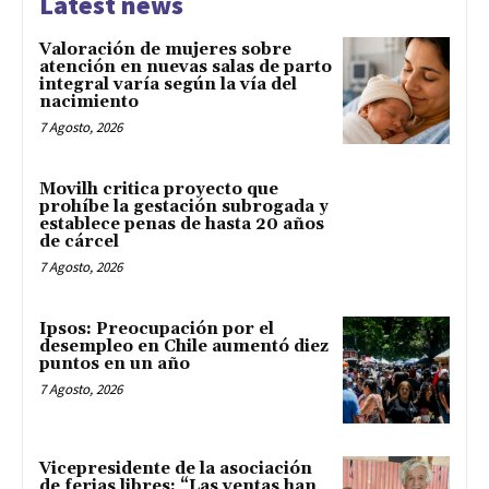
Latest news
Valoración de mujeres sobre
atención en nuevas salas de parto
integral varía según la vía del
nacimiento
7 Agosto, 2026
Movilh critica proyecto que
prohíbe la gestación subrogada y
establece penas de hasta 20 años
de cárcel
7 Agosto, 2026
Ipsos: Preocupación por el
desempleo en Chile aumentó diez
puntos en un año
7 Agosto, 2026
Vicepresidente de la asociación
de ferias libres: “Las ventas han