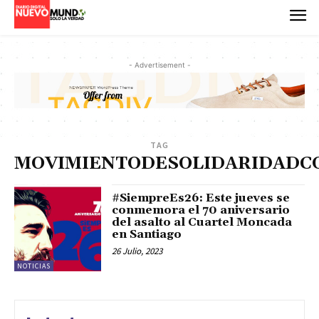
- Advertisement -
TAG
MOVIMIENTODESOLIDARIDADC
#SiempreEs26: Este jueves se
conmemora el 70 aniversario
del asalto al Cuartel Moncada
en Santiago
26 Julio, 2023
NOTICIAS