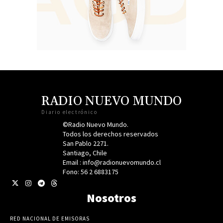
RADIO NUEVO MUNDO
Diario electrónico
©Radio Nuevo Mundo.
Todos los derechos reservados
San Pablo 2271.
Santiago, Chile
Email : info@radionuevomundo.cl
Fono: 56 2 6883175
Nosotros
RED NACIONAL DE EMISORAS