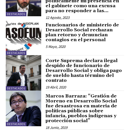
políticamente mi presencia en
el gabinete como una excusa
para no responder a las...
DESTACADOS
12 Agosto, 2023
Funcionarios de ministerio de
Desarrollo Social rechazan
plan retorno y denuncian
contagios en el personal
5 Mayo, 2020
DESTACADOS
Corte Suprema declara ilegal
despido de funcionario de
Desarrollo Social y obliga pago
de sueldo hasta término del
contrato
19 Abril, 2020
DESTACADOS
Marcos Barraza: “Gestión de
Moreno en Desarrollo Social
fue desastrosa en materia de
políticas públicas sobre
infancia, pueblos indígenas y
protección social”
DESTACADOS
18 Junio, 2019