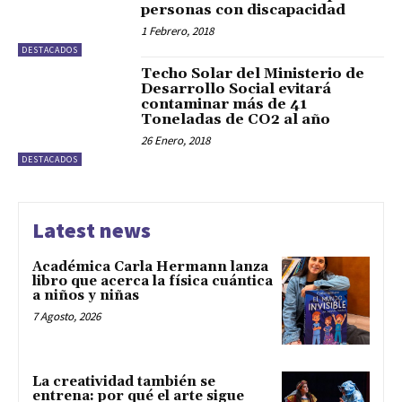
personas con discapacidad
1 Febrero, 2018
DESTACADOS
Techo Solar del Ministerio de
Desarrollo Social evitará
contaminar más de 41
Toneladas de CO2 al año
26 Enero, 2018
DESTACADOS
Latest news
Académica Carla Hermann lanza
libro que acerca la física cuántica
a niños y niñas
7 Agosto, 2026
La creatividad también se
entrena: por qué el arte sigue