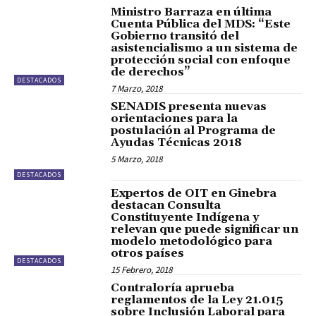
Ministro Barraza en última
Cuenta Pública del MDS: “Este
Gobierno transitó del
asistencialismo a un sistema de
protección social con enfoque
de derechos”
DESTACADOS
7 Marzo, 2018
SENADIS presenta nuevas
orientaciones para la
postulación al Programa de
Ayudas Técnicas 2018
5 Marzo, 2018
DESTACADOS
Expertos de OIT en Ginebra
destacan Consulta
Constituyente Indígena y
relevan que puede significar un
modelo metodológico para
otros países
DESTACADOS
15 Febrero, 2018
Contraloría aprueba
reglamentos de la Ley 21.015
sobre Inclusión Laboral para