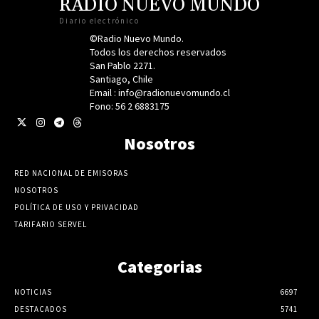
RADIO NUEVO MUNDO
Diario electrónico
©Radio Nuevo Mundo.
Todos los derechos reservados
San Pablo 2271.
Santiago, Chile
Email : info@radionuevomundo.cl
Fono: 56 2 6883175
Nosotros
RED NACIONAL DE EMISORAS
NOSOTROS
POLÍTICA DE USO Y PRIVACIDAD
TARIFARIO SERVEL
Categorias
NOTICIAS
6697
DESTACADOS
5741