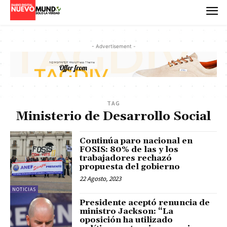
- Advertisement -
TAG
Ministerio de Desarrollo Social
Continúa paro nacional en
FOSIS: 80% de las y los
trabajadores rechazó
propuesta del gobierno
22 Agosto, 2023
NOTICIAS
Presidente aceptó renuncia de
ministro Jackson: “La
oposición ha utilizado