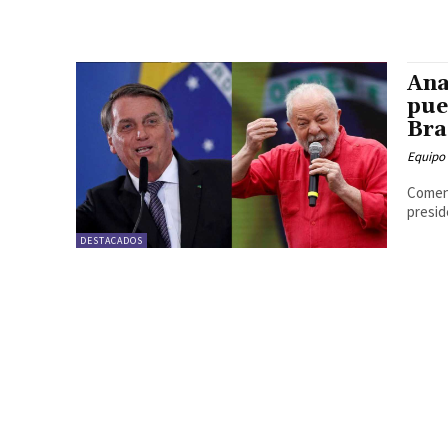
Ana
pue
Bra
Equipo
Coment
presid
DESTACADOS