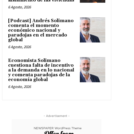
aislamiento de las viviendas
6 Agosto, 2026
[Podcast] Andrés Solimano
comenta el momento
económico nacional y
paradojas en el mercado
global
6 Agosto, 2026
Economista Solimano
cuestiona falta de incentivo
a la demanda en lo nacional
y comenta paradojas de la
economía global
6 Agosto, 2026
- Advertisement -