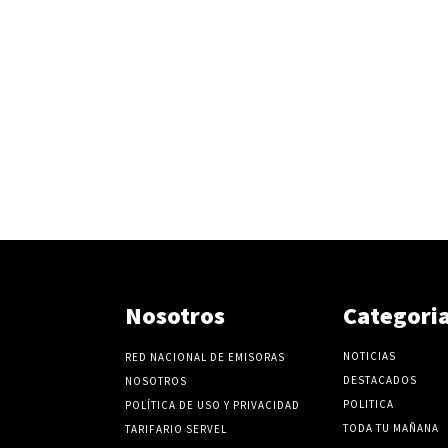
Nosotros
Categori
NOTICIAS
RED NACIONAL DE EMISORAS
DESTACADOS
NOSOTROS
POLITICA
POLÍTICA DE USO Y PRIVACIDAD
TODA TU MAÑANA
TARIFARIO SERVEL