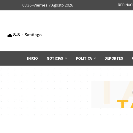
08:36 -Viernes 7 Agosto 2026
RED NAC
8.8
C
Santiago
INICIO
NOTICIAS
POLITICA
DEPORTES