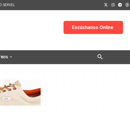
IO SERVEL
TROS