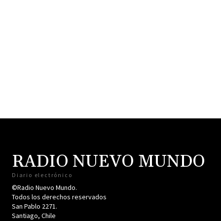
RADIO NUEVO MUNDO
Diario electrónico
©Radio Nuevo Mundo.
Todos los derechos reservados
San Pablo 2271.
Santiago, Chile