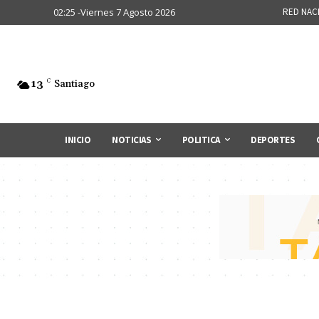
02:25 -Viernes 7 Agosto 2026
RED NAC
13
C
Santiago
INICIO
NOTICIAS
POLITICA
DEPORTES