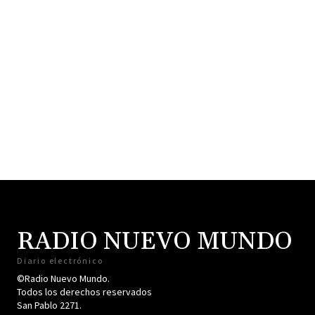
RADIO NUEVO MUNDO
Diario electrónico
©Radio Nuevo Mundo.
Todos los derechos reservados
San Pablo 2271.