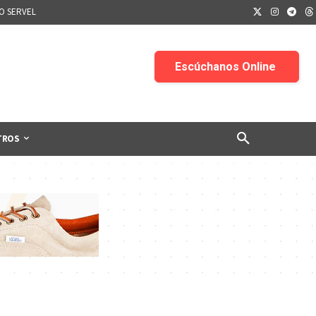
IO SERVEL
TROS