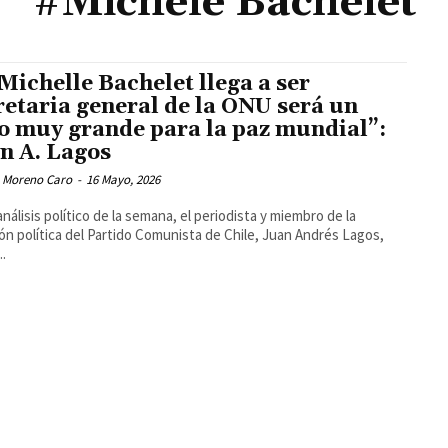
#Michele Bachelet
 Michelle Bachelet llega a ser
retaria general de la ONU será un
o muy grande para la paz mundial”:
n A. Lagos
 Moreno Caro
-
16 Mayo, 2026
análisis político de la semana, el periodista y miembro de la
ón política del Partido Comunista de Chile, Juan Andrés Lagos,
..