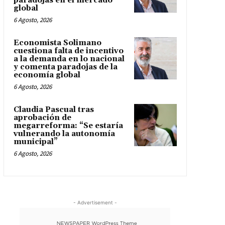
paradojas en el mercado
global
6 Agosto, 2026
Economista Solimano
cuestiona falta de incentivo
a la demanda en lo nacional
y comenta paradojas de la
economía global
6 Agosto, 2026
Claudia Pascual tras
aprobación de
megarreforma: “Se estaría
vulnerando la autonomía
municipal”
6 Agosto, 2026
- Advertisement -