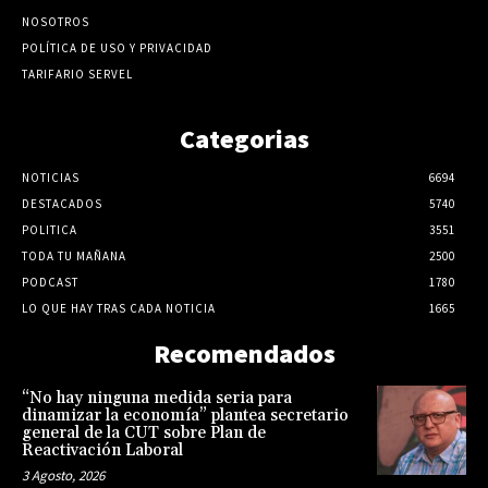
NOSOTROS
POLÍTICA DE USO Y PRIVACIDAD
TARIFARIO SERVEL
Categorias
NOTICIAS
6694
DESTACADOS
5740
POLITICA
3551
TODA TU MAÑANA
2500
PODCAST
1780
LO QUE HAY TRAS CADA NOTICIA
1665
Recomendados
“No hay ninguna medida seria para
dinamizar la economía” plantea secretario
general de la CUT sobre Plan de
Reactivación Laboral
3 Agosto, 2026