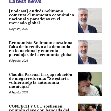
Latest news
[Podcast] Andrés Solimano
comenta el momento económico
nacional y paradojas en el
mercado global
6 Agosto, 2026
Economista Solimano cuestiona
falta de incentivo a la demanda
en lo nacional y comenta
paradojas de la economía global
6 Agosto, 2026
Claudia Pascual tras aprobación
de megarreforma: “Se estaría
vulnerando la autonomía
municipal”
6 Agosto, 2026
CONFECH y CUT sostienen
reunión clave con bancada del