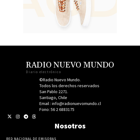
RADIO NUEVO MUNDO
Diario electrónico
©Radio Nuevo Mundo.
Todos los derechos reservados
San Pablo 2271.
Santiago, Chile
Email : info@radionuevomundo.cl
Fono: 56 2 6883175
Nosotros
RED NACIONAL DE EMISORAS