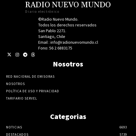
RADIO NUEVO MUNDO
Diario electrónico
©Radio Nuevo Mundo.
Todos los derechos reservados
San Pablo 2271.
Santiago, Chile
Email : info@radionuevomundo.cl
Fono: 56 2 6883175
Nosotros
RED NACIONAL DE EMISORAS
NOSOTROS
POLÍTICA DE USO Y PRIVACIDAD
TARIFARIO SERVEL
Categorias
NOTICIAS
6693
DESTACADOS
5739