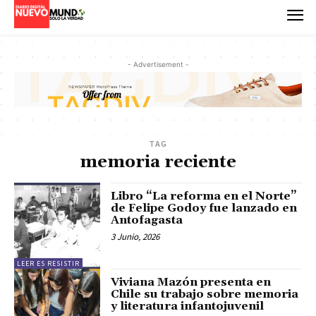
- Advertisement -
TAG
memoria reciente
Libro “La reforma en el Norte”
de Felipe Godoy fue lanzado en
Antofagasta
3 Junio, 2026
LEER ES RESISTIR
Viviana Mazón presenta en
Chile su trabajo sobre memoria
y literatura infantojuvenil