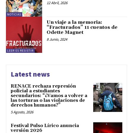
12 Abril, 2026
NOTICIAS
Un viaje a la memoria:
“Fracturados” 11 cuentos de
Odette Magnet
8 Junio, 2024
LEER ES RESISTIR
Latest news
RENACE rechaza represión
policial a estudiantes
secundarios: “¿Vamos a volver a
las torturas o las violaciones de
derechos humanos?”
5 Agosto, 2026
Festival Pulso Lírico anuncia
versión 2026