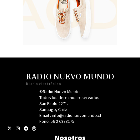
RADIO NUEVO MUNDO
Diario electrónico
©Radio Nuevo Mundo.
Todos los derechos reservados
San Pablo 2271.
Santiago, Chile
Email : info@radionuevomundo.cl
Fono: 56 2 6883175
Nosotros