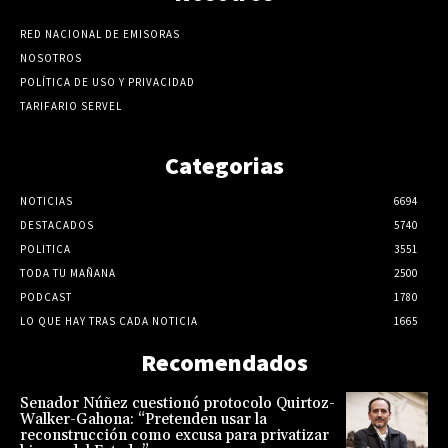
RED NACIONAL DE EMISORAS
NOSOTROS
POLÍTICA DE USO Y PRIVACIDAD
TARIFARIO SERVEL
Categorias
NOTICIAS
6694
DESTACADOS
5740
POLITICA
3551
TODA TU MAÑANA
2500
PODCAST
1780
LO QUE HAY TRAS CADA NOTICIA
1665
Recomendados
Senador Núñez cuestionó protocolo Quirtoz-
Walker-Gahona: “Pretenden usar la
reconstrucción como excusa para privatizar