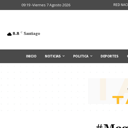
09:19 -Viernes 7 Agosto 2026
RED NAC
8.8
C
Santiago
INICIO
NOTICIAS
POLITICA
DEPORTES