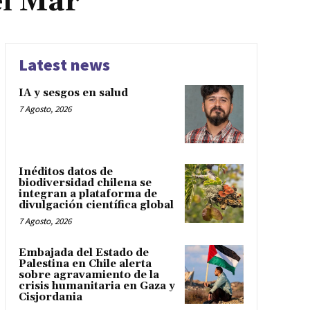
el Mar
Latest news
IA y sesgos en salud
7 Agosto, 2026
Inéditos datos de
biodiversidad chilena se
integran a plataforma de
divulgación científica global
7 Agosto, 2026
Embajada del Estado de
Palestina en Chile alerta
sobre agravamiento de la
crisis humanitaria en Gaza y
Cisjordania