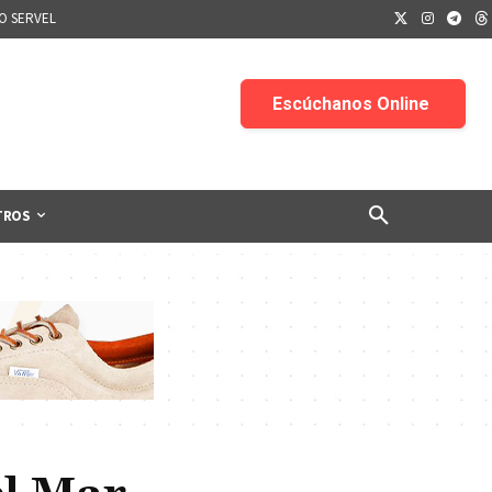
IO SERVEL
TROS