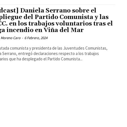
dcast] Daniela Serrano sobre el
pliegue del Partido Comunista y las
CC. en los trabajos voluntarios tras el
a incendio en Viña del Mar
 Moreno Caro
-
6 Febrero, 2024
utada comunista y presidenta de las Juventudes Comunistas,
a Serrano, entregó declaraciones respecto a los trabajos
arios que ha desplegado el Partido Comunista...