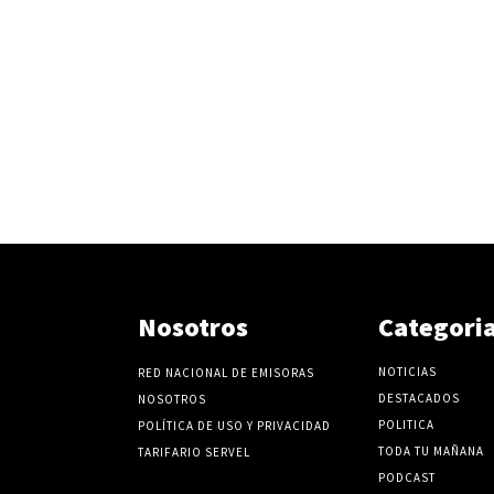
Nosotros
Categori
NOTICIAS
RED NACIONAL DE EMISORAS
DESTACADOS
NOSOTROS
POLITICA
POLÍTICA DE USO Y PRIVACIDAD
TODA TU MAÑANA
TARIFARIO SERVEL
PODCAST