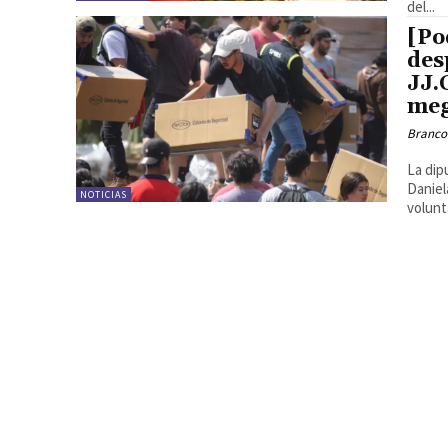
del...
[Po
des
JJ.
meg
Branco
La dip
Daniel
NOTICIAS
volunt