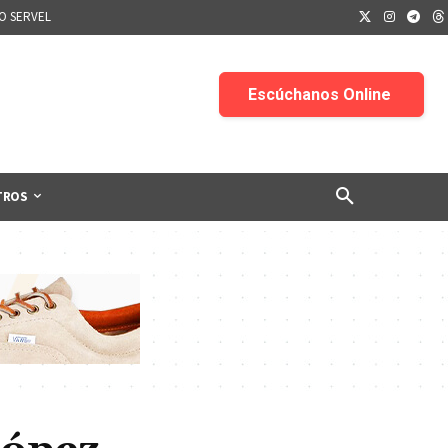
IO SERVEL
TROS