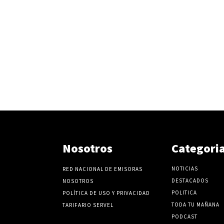
Nosotros
Categori
NOTICIAS
RED NACIONAL DE EMISORAS
DESTACADOS
NOSOTROS
POLITICA
POLÍTICA DE USO Y PRIVACIDAD
TODA TU MAÑANA
TARIFARIO SERVEL
PODCAST