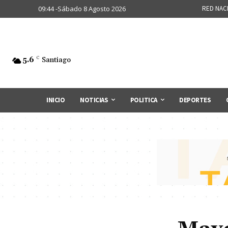
09:44 -Sábado 8 Agosto 2026
RED NAC
5.6
C
Santiago
INICIO
NOTICIAS
POLITICA
DEPORTES