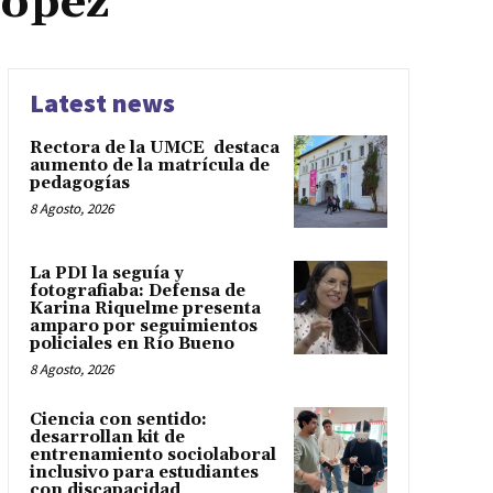
López
Latest news
Rectora de la UMCE destaca
aumento de la matrícula de
pedagogías
8 Agosto, 2026
La PDI la seguía y
fotografiaba: Defensa de
Karina Riquelme presenta
amparo por seguimientos
policiales en Río Bueno
8 Agosto, 2026
Ciencia con sentido:
desarrollan kit de
entrenamiento sociolaboral
inclusivo para estudiantes
con discapacidad