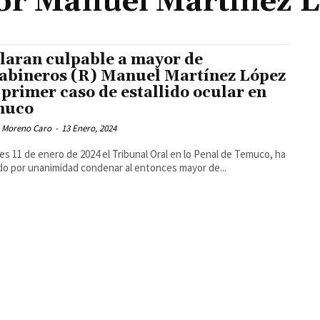
r Manuel Martínez 
laran culpable a mayor de
abineros (R) Manuel Martínez López
 primer caso de estallido ocular en
muco
 Moreno Caro
-
13 Enero, 2024
ves 11 de enero de 2024 el Tribunal Oral en lo Penal de Temuco, ha
do por unanimidad condenar al entonces mayor de...