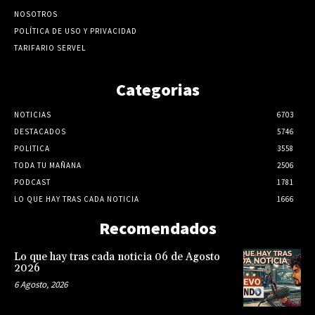
NOSOTROS
POLÍTICA DE USO Y PRIVACIDAD
TARIFARIO SERVEL
Categorias
NOTICIAS
6703
DESTACADOS
5746
POLITICA
3558
TODA TU MAÑANA
2506
PODCAST
1781
LO QUE HAY TRAS CADA NOTICIA
1666
Recomendados
Lo que hay tras cada noticia 06 de Agosto
2026
6 Agosto, 2026