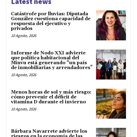
Latest news
Catástrofe por lluvias: Diputada
González cuestiona capacidad de
respuesta del ejecutivo y
privados
10 Agosto, 2026
Informe de Nodo XXI advierte
que política habitacional del
Minvu está generando “un país
de inmobiliarias y arrendadores”
10 Agosto, 2026
Menos horas de sol y más riesgo:
cómo prevenir el déficit de
vitamina D durante el invierno
10 Agosto, 2026
Bárbara Navarrete advierte los
riesgos en la economía de las