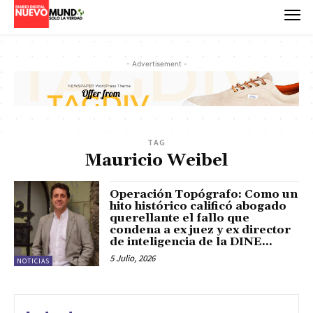
- Advertisement -
TAG
Mauricio Weibel
Operación Topógrafo: Como un
hito histórico calificó abogado
querellante el fallo que
condena a ex juez y ex director
de inteligencia de la DINE...
5 Julio, 2026
NOTICIAS