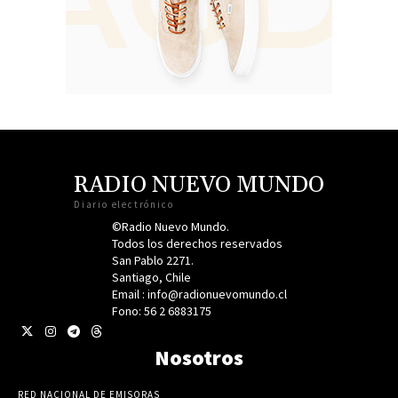
RADIO NUEVO MUNDO
Diario electrónico
©Radio Nuevo Mundo.
Todos los derechos reservados
San Pablo 2271.
Santiago, Chile
Email : info@radionuevomundo.cl
Fono: 56 2 6883175
Nosotros
RED NACIONAL DE EMISORAS