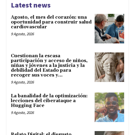
Latest news
Agosto, el mes del corazón: una
oportunidad para construir salud
cardiovascular
9 Agosto, 2026
Cuestionan la escasa
participación y acceso de niños,
niñas y jóvenes a la justicia y la
debilidad del Estado para
recoger sus voces y...
9 Agosto, 2026
La banalidad de la optimización:
lecciones del ciberataque a
Hugging Face
9 Agosto, 2026
Relato Digital: el disgusto