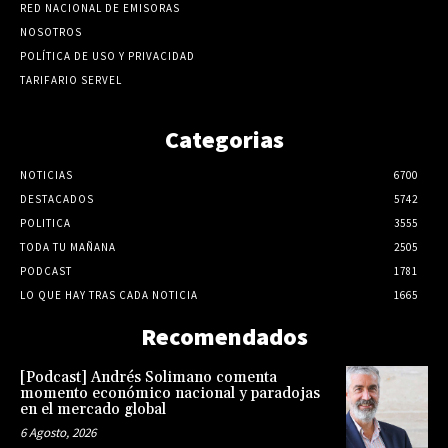
RED NACIONAL DE EMISORAS
NOSOTROS
POLÍTICA DE USO Y PRIVACIDAD
TARIFARIO SERVEL
Categorias
NOTICIAS
6700
DESTACADOS
5742
POLITICA
3555
TODA TU MAÑANA
2505
PODCAST
1781
LO QUE HAY TRAS CADA NOTICIA
1665
Recomendados
[Podcast] Andrés Solimano comenta
momento económico nacional y paradojas
en el mercado global
6 Agosto, 2026