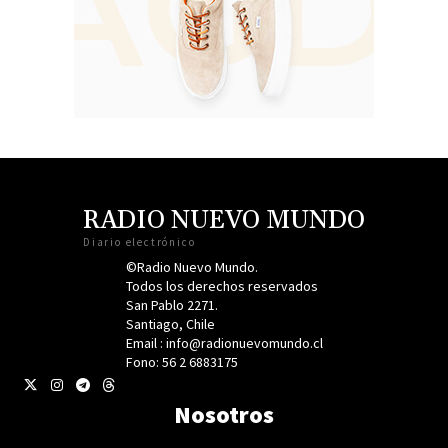
RADIO NUEVO MUNDO
Diario electrónico
©Radio Nuevo Mundo.
Todos los derechos reservados
San Pablo 2271.
Santiago, Chile
Email : info@radionuevomundo.cl
Fono: 56 2 6883175
Nosotros