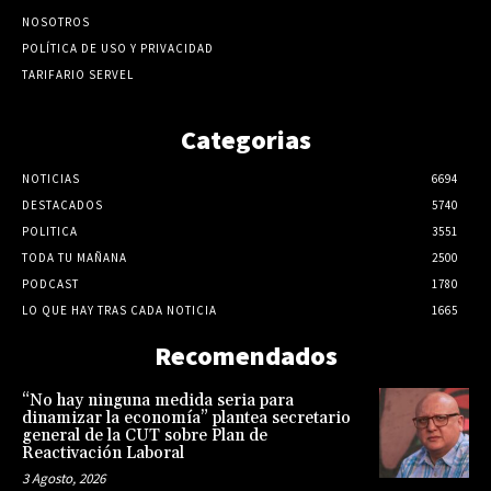
NOSOTROS
POLÍTICA DE USO Y PRIVACIDAD
TARIFARIO SERVEL
Categorias
NOTICIAS
6694
DESTACADOS
5740
POLITICA
3551
TODA TU MAÑANA
2500
PODCAST
1780
LO QUE HAY TRAS CADA NOTICIA
1665
Recomendados
“No hay ninguna medida seria para
dinamizar la economía” plantea secretario
general de la CUT sobre Plan de
Reactivación Laboral
3 Agosto, 2026