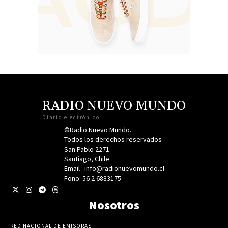
RADIO NUEVO MUNDO
Diario electrónico
©Radio Nuevo Mundo.
Todos los derechos reservados
San Pablo 2271.
Santiago, Chile
Email : info@radionuevomundo.cl
Fono: 56 2 6883175
Nosotros
RED NACIONAL DE EMISORAS