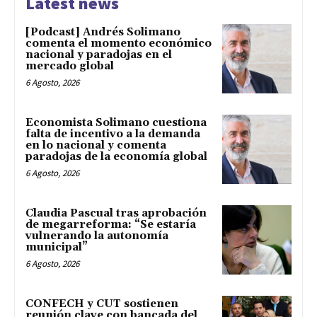
Latest news
[Podcast] Andrés Solimano
comenta el momento económico
nacional y paradojas en el
mercado global
6 Agosto, 2026
Economista Solimano cuestiona
falta de incentivo a la demanda
en lo nacional y comenta
paradojas de la economía global
6 Agosto, 2026
Claudia Pascual tras aprobación
de megarreforma: “Se estaría
vulnerando la autonomía
municipal”
6 Agosto, 2026
CONFECH y CUT sostienen
reunión clave con bancada del