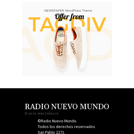
RADIO NUEVO MUNDO
Diario electrónico
©Radio Nuevo Mundo.
Todos los derechos reservados
San Pablo 2271.