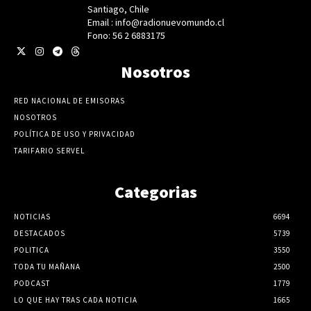
Santiago, Chile
Email : info@radionuevomundo.cl
Fono: 56 2 6883175
Nosotros
RED NACIONAL DE EMISORAS
NOSOTROS
POLÍTICA DE USO Y PRIVACIDAD
TARIFARIO SERVEL
Categorias
NOTICIAS
6694
DESTACADOS
5739
POLITICA
3550
TODA TU MAÑANA
2500
PODCAST
1779
LO QUE HAY TRAS CADA NOTICIA
1665