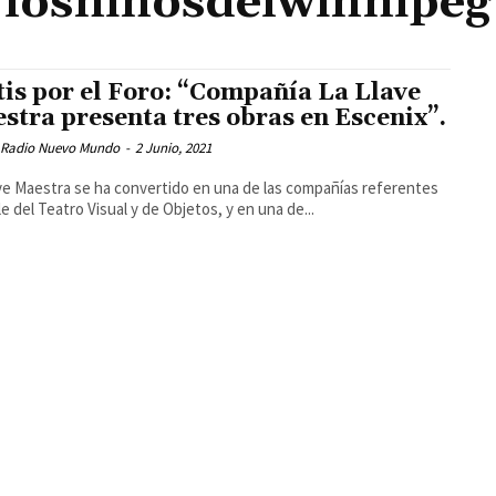
losniñosdelwinnipeg
is por el Foro: “Compañía La Llave
stra presenta tres obras en Escenix”.
 Radio Nuevo Mundo
-
2 Junio, 2021
ve Maestra se ha convertido en una de las compañías referentes
le del Teatro Visual y de Objetos, y en una de...