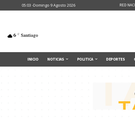
05:03 -Domingo 9 Agosto 2026
RED NAC
6
C
Santiago
INICIO
NOTICIAS
POLITICA
DEPORTES