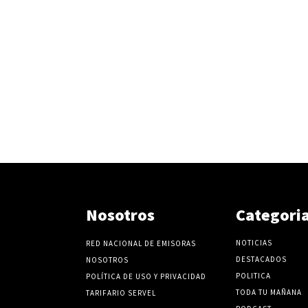
Nosotros
Categori
NOTICIAS
RED NACIONAL DE EMISORAS
DESTACADOS
NOSOTROS
POLITICA
POLÍTICA DE USO Y PRIVACIDAD
TODA TU MAÑANA
TARIFARIO SERVEL