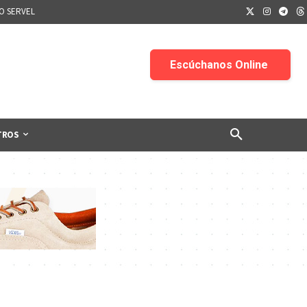
IO SERVEL
TROS