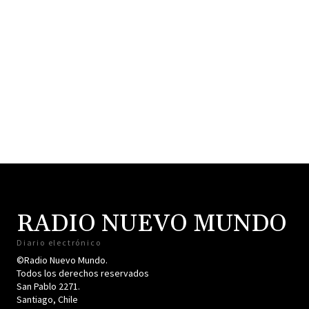
RADIO NUEVO MUNDO
Diario electrónico
©Radio Nuevo Mundo.
Todos los derechos reservados
San Pablo 2271.
Santiago, Chile