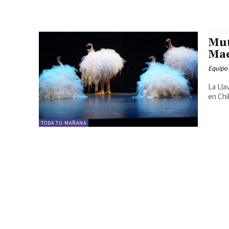
Mut
Mae
Equipo
La Lla
en Chi
TODA TU MAÑANA