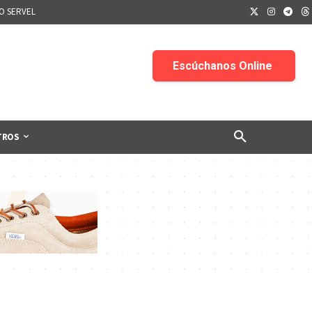
IO SERVEL
TROS