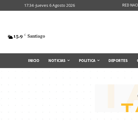
17:34 -Jueves 6 Agosto 2026
RED NAC
15.9
C
Santiago
INICIO
NOTICIAS
POLITICA
DEPORTES