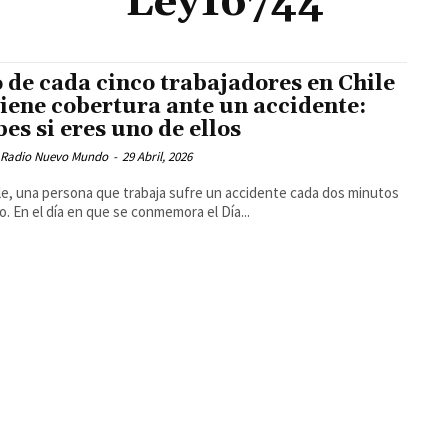
Ley16744
 de cada cinco trabajadores en Chile
tiene cobertura ante un accidente:
bes si eres uno de ellos
 Radio Nuevo Mundo
-
29 Abril, 2026
le, una persona que trabaja sufre un accidente cada dos minutos
o. En el día en que se conmemora el Día...