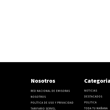
Nosotros
Categori
NOTICIAS
RED NACIONAL DE EMISORAS
DESTACADOS
NOSOTROS
POLITICA
POLÍTICA DE USO Y PRIVACIDAD
TODA TU MAÑANA
TARIFARIO SERVEL