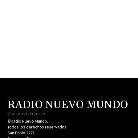
RADIO NUEVO MUNDO
Diario electrónico
©Radio Nuevo Mundo.
Todos los derechos reservados
San Pablo 2271.