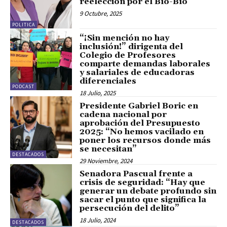
reelección por el Bío-Bío
9 Octubre, 2025
POLITICA
“¡Sin mención no hay
inclusión!” dirigenta del
Colegio de Profesores
comparte demandas laborales
y salariales de educadoras
diferenciales
PODCAST
18 Julio, 2025
Presidente Gabriel Boric en
cadena nacional por
aprobación del Presupuesto
2025: “No hemos vacilado en
poner los recursos donde más
se necesitan”
DESTACADOS
29 Noviembre, 2024
Senadora Pascual frente a
crisis de seguridad: “Hay que
generar un debate profundo sin
sacar el punto que significa la
persecución del delito”
18 Julio, 2024
DESTACADOS