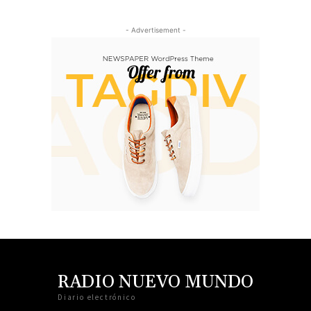
- Advertisement -
RADIO NUEVO MUNDO
Diario electrónico