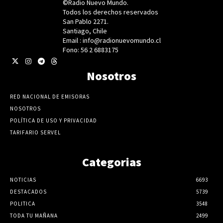
©Radio Nuevo Mundo.
Todos los derechos reservados
San Pablo 2271.
Santiago, Chile
Email : info@radionuevomundo.cl
Fono: 56 2 6883175
Nosotros
RED NACIONAL DE EMISORAS
NOSOTROS
POLÍTICA DE USO Y PRIVACIDAD
TARIFARIO SERVEL
Categorias
NOTICIAS
6693
DESTACADOS
5739
POLITICA
3548
TODA TU MAÑANA
2499