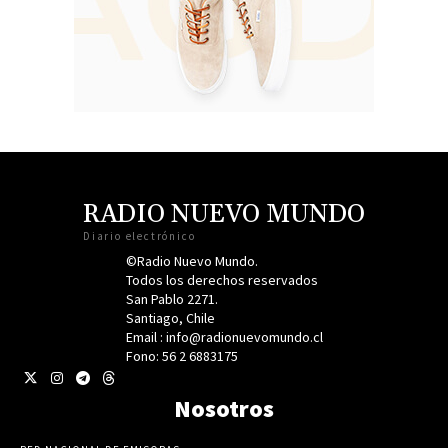
RADIO NUEVO MUNDO
Diario electrónico
©Radio Nuevo Mundo.
Todos los derechos reservados
San Pablo 2271.
Santiago, Chile
Email : info@radionuevomundo.cl
Fono: 56 2 6883175
Nosotros