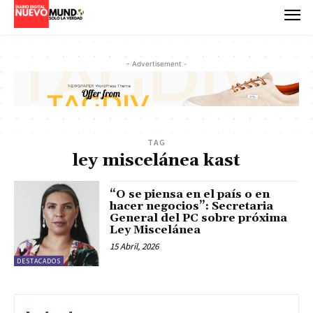
- Advertisement -
TAG
ley miscelánea kast
“O se piensa en el país o en
hacer negocios”: Secretaria
General del PC sobre próxima
Ley Miscelánea
15 Abril, 2026
DESTACADOS