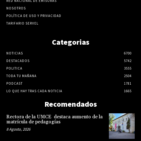
RED NACIONAL DE EMISORAS
NOSOTROS
POLÍTICA DE USO Y PRIVACIDAD
TARIFARIO SERVEL
Categorias
NOTICIAS
6700
DESTACADOS
5742
POLITICA
3555
TODA TU MAÑANA
2504
PODCAST
1781
LO QUE HAY TRAS CADA NOTICIA
1665
Recomendados
Rectora de la UMCE destaca aumento de la
matrícula de pedagogías
8 Agosto, 2026