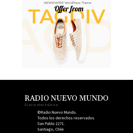
RADIO NUEVO MUNDO
Diario electrónico
©Radio Nuevo Mundo.
Todos los derechos reservados
San Pablo 2271.
Santiago, Chile