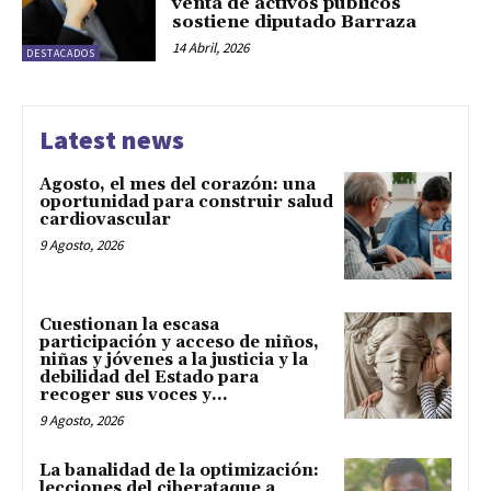
venta de activos públicos”
sostiene diputado Barraza
14 Abril, 2026
DESTACADOS
Latest news
Agosto, el mes del corazón: una
oportunidad para construir salud
cardiovascular
9 Agosto, 2026
Cuestionan la escasa
participación y acceso de niños,
niñas y jóvenes a la justicia y la
debilidad del Estado para
recoger sus voces y...
9 Agosto, 2026
La banalidad de la optimización:
lecciones del ciberataque a