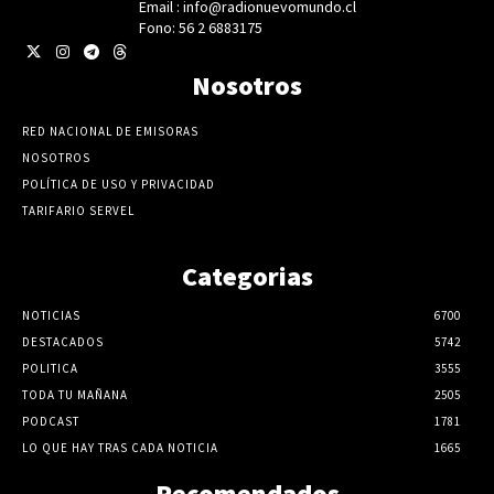
Email : info@radionuevomundo.cl
Fono: 56 2 6883175
Nosotros
RED NACIONAL DE EMISORAS
NOSOTROS
POLÍTICA DE USO Y PRIVACIDAD
TARIFARIO SERVEL
Categorias
NOTICIAS
6700
DESTACADOS
5742
POLITICA
3555
TODA TU MAÑANA
2505
PODCAST
1781
LO QUE HAY TRAS CADA NOTICIA
1665
Recomendados