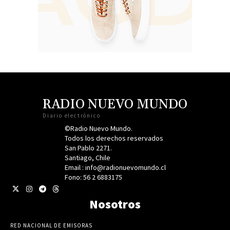
RADIO NUEVO MUNDO
Diario electrónico
©Radio Nuevo Mundo.
Todos los derechos reservados
San Pablo 2271.
Santiago, Chile
Email : info@radionuevomundo.cl
Fono: 56 2 6883175
Nosotros
RED NACIONAL DE EMISORAS