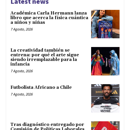
Latest news
Académica Carla Hermann lanza
libro que acerca la física cuántica
a niños y niñas
7 Agosto, 2026
La creatividad también se
entrena: por qué el arte sigue
siendo irremplazable para la
infancia
7 Agosto, 2026
Futbolista Africano a Chile
7 Agosto, 2026
Tras diagnóstico entregado por
Comisión de Políticas Laborales