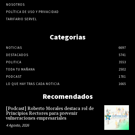
NOSOTROS
POLÍTICA DE USO Y PRIVACIDAD
TARIFARIO SERVEL
Categorias
NOTICIAS
6697
DESTACADOS
5741
POLITICA
3553
TODA TU MAÑANA
2502
PODCAST
1781
LO QUE HAY TRAS CADA NOTICIA
1665
Recomendados
[Podcast] Roberto Morales destaca rol de
Principios Rectores para prevenir
vulneraciones empresariales
4 Agosto, 2026