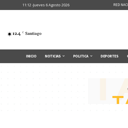
11:12 -Jueves 6 Agosto 2026
RED NAC
12.4
C
Santiago
INICIO
NOTICIAS
POLITICA
DEPORTES