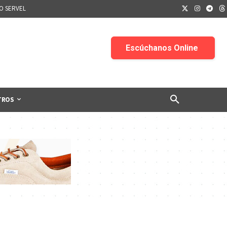
IO SERVEL
TROS