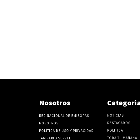
Nosotros
Categori
NOTICIAS
RED NACIONAL DE EMISORAS
DESTACADOS
NOSOTROS
POLITICA
POLÍTICA DE USO Y PRIVACIDAD
TODA TU MAÑANA
TARIFARIO SERVEL