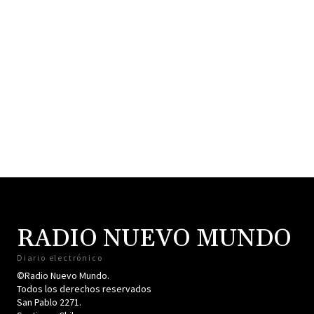
RADIO NUEVO MUNDO
Diario electrónico
©Radio Nuevo Mundo.
Todos los derechos reservados
San Pablo 2271.