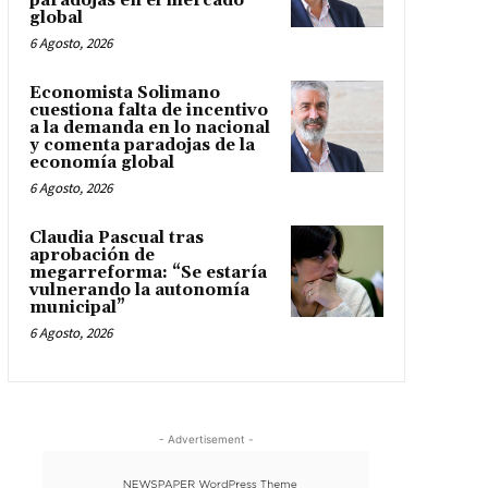
paradojas en el mercado
global
6 Agosto, 2026
Economista Solimano
cuestiona falta de incentivo
a la demanda en lo nacional
y comenta paradojas de la
economía global
6 Agosto, 2026
Claudia Pascual tras
aprobación de
megarreforma: “Se estaría
vulnerando la autonomía
municipal”
6 Agosto, 2026
- Advertisement -