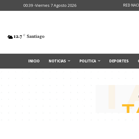
00:39 -Viernes 7 Agosto 2026
RED NAC
12.7
C
Santiago
INICIO
NOTICIAS
POLITICA
DEPORTES