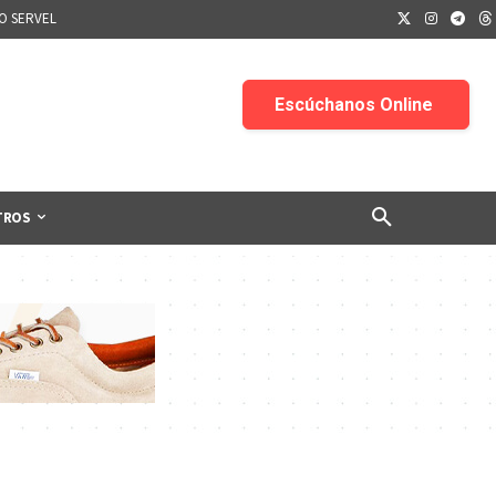
IO SERVEL
TROS