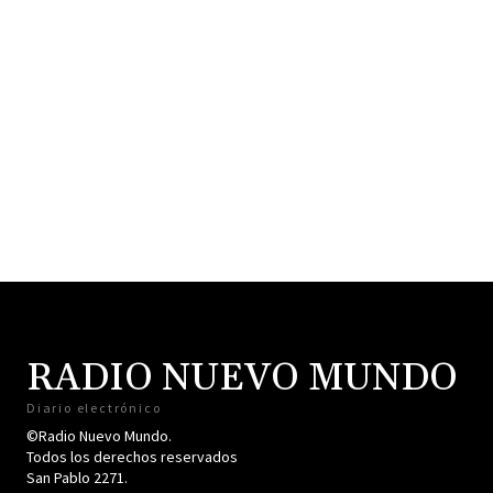
RADIO NUEVO MUNDO
Diario electrónico
©Radio Nuevo Mundo.
Todos los derechos reservados
San Pablo 2271.