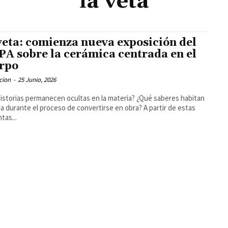
la veta
veta: comienza nueva exposición del
A sobre la cerámica centrada en el
rpo
cion
-
25 Junio, 2026
istorias permanecen ocultas en la materia? ¿Qué saberes habitan
da durante el proceso de convertirse en obra? A partir de estas
tas...