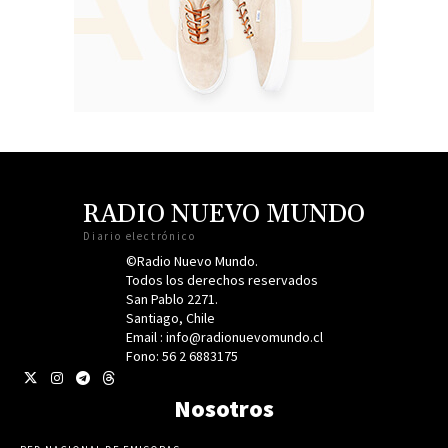
RADIO NUEVO MUNDO
Diario electrónico
©Radio Nuevo Mundo.
Todos los derechos reservados
San Pablo 2271.
Santiago, Chile
Email : info@radionuevomundo.cl
Fono: 56 2 6883175
Nosotros