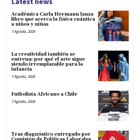
Latest news
Académica Carla Hermann lanza
libro que acerca la física cuántica
a niños y niñas
7 Agosto, 2026
La creatividad también se
entrena: por qué el arte sigue
siendo irremplazable para la
infancia
7 Agosto, 2026
Futbolista Africano a Chile
7 Agosto, 2026
Tras diagnóstico entregado por
Comisión de Políticas Laborales