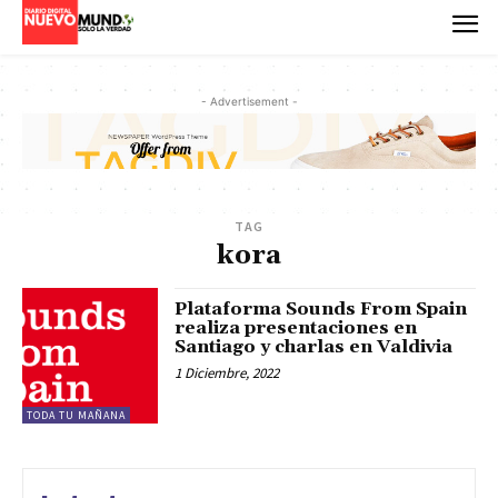
- Advertisement -
TAG
kora
Plataforma Sounds From Spain
realiza presentaciones en
Santiago y charlas en Valdivia
1 Diciembre, 2022
TODA TU MAÑANA