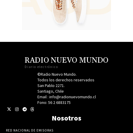
RADIO NUEVO MUNDO
Diario electrónico
©Radio Nuevo Mundo.
Todos los derechos reservados
San Pablo 2271.
Santiago, Chile
Email : info@radionuevomundo.cl
Fono: 56 2 6883175
Nosotros
RED NACIONAL DE EMISORAS