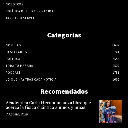
NOSOTROS
POLÍTICA DE USO Y PRIVACIDAD
TARIFARIO SERVEL
Categorias
NOTICIAS
6697
DESTACADOS
5741
POLITICA
3553
TODA TU MAÑANA
2502
PODCAST
1781
LO QUE HAY TRAS CADA NOTICIA
1665
Recomendados
Académica Carla Hermann lanza libro que
acerca la física cuántica a niños y niñas
7 Agosto, 2026