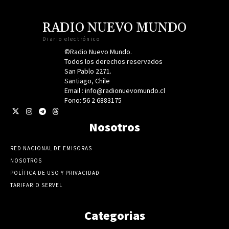
RADIO NUEVO MUNDO
Diario electrónico
©Radio Nuevo Mundo.
Todos los derechos reservados
San Pablo 2271.
Santiago, Chile
Email : info@radionuevomundo.cl
Fono: 56 2 6883175
Nosotros
RED NACIONAL DE EMISORAS
NOSOTROS
POLÍTICA DE USO Y PRIVACIDAD
TARIFARIO SERVEL
Categorias