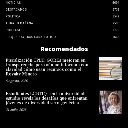
NOTICIAS
6694
DESTACADOS
5739
POLITICA
3549
TODA TU MAÑANA
2500
PODCAST
1779
LO QUE HAY TRAS CADA NOTICIA
1665
Recomendados
Fiscalización CPLT: GOREs mejoran en
transparencia, pero aún no informan con
claridad cómo usan recursos como el
Royalty Minero
5 Agosto, 2026
Estudiantes LGBTIQ+ en la universidad:
estudio revela los desafíos que enfrentan
jóvenes de diversidad sexo-genérica
31 Julio, 2026