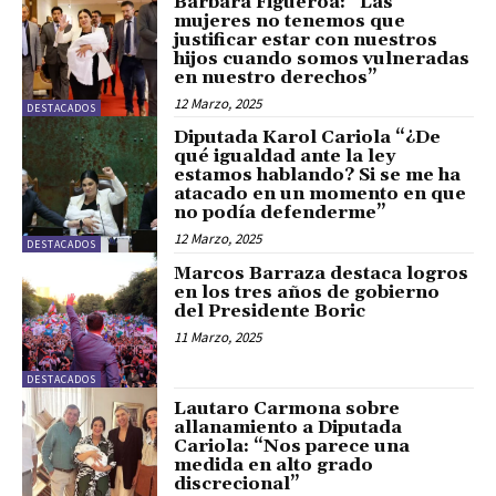
Bárbara Figueroa: “Las
mujeres no tenemos que
justificar estar con nuestros
hijos cuando somos vulneradas
en nuestro derechos”
12 Marzo, 2025
DESTACADOS
Diputada Karol Cariola “¿De
qué igualdad ante la ley
estamos hablando? Si se me ha
atacado en un momento en que
no podía defenderme”
12 Marzo, 2025
DESTACADOS
Marcos Barraza destaca logros
en los tres años de gobierno
del Presidente Boric
11 Marzo, 2025
DESTACADOS
Lautaro Carmona sobre
allanamiento a Diputada
Cariola: “Nos parece una
medida en alto grado
discrecional”