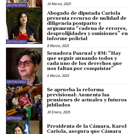
10 Marzo, 2025
DESTACADOS
Abogado de diputada Cariola
presenta recurso de nulidad de
diligencia postparto y
argumenta “cadena de errores,
desprolijidades y omisiones” en
informe policial
DESTACADOS
8 Marzo, 2025
Senadora Pascual y 8M: “Hay
que seguir aunando todos y
cada uno de los derechos que
nos faltan por conquistar”
6 Marzo, 2025
DESTACADOS
Se aprueba la reforma
previsional: Aumenta las
pensiones de actuales y futuros
jubilados
30 Enero, 2025
NOTICIAS
Presidenta de la Cámara, Karol
Cariola, asegura que Cámara