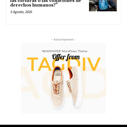
las torturas o las violaciones de
derechos humanos?”
5 Agosto, 2026
- Advertisement -