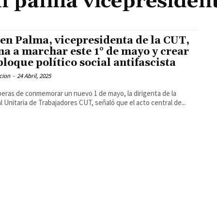
n palma vicepresident
en Palma, vicepresidenta de la CUT,
ma a marchar este 1° de mayo y crear
bloque político social antifascista
cion
-
24 Abril, 2025
peras de conmemorar un nuevo 1 de mayo, la dirigenta de la
l Unitaria de Trabajadores CUT, señaló que el acto central de...