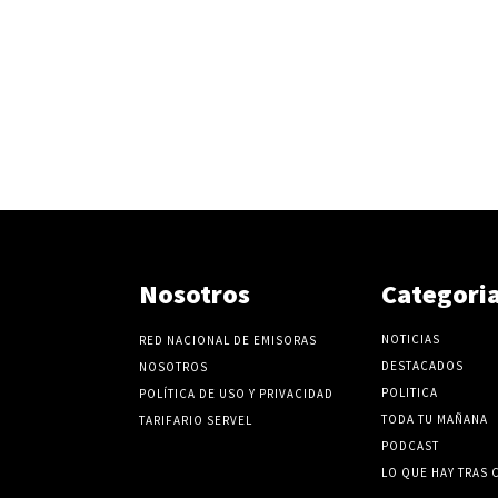
Nosotros
Categori
NOTICIAS
RED NACIONAL DE EMISORAS
DESTACADOS
NOSOTROS
POLITICA
POLÍTICA DE USO Y PRIVACIDAD
TODA TU MAÑANA
TARIFARIO SERVEL
PODCAST
LO QUE HAY TRAS 