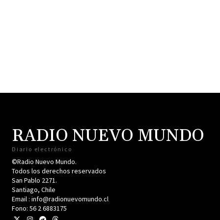
RADIO NUEVO MUNDO
Diario electrónico
©Radio Nuevo Mundo.
Todos los derechos reservados
San Pablo 2271.
Santiago, Chile
Email : info@radionuevomundo.cl
Fono: 56 2 6883175