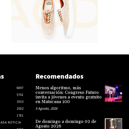
as
Recomendados
Menos algoritmo, más
6697
conversación: Congreso Futuro
5741
invita a jóvenes a evento gratuito
en Matucana 100
3553
5 Agosto, 2026
2502
1781
De domingo a domingo 02 de
CADA NOTICIA
Agosto 2026