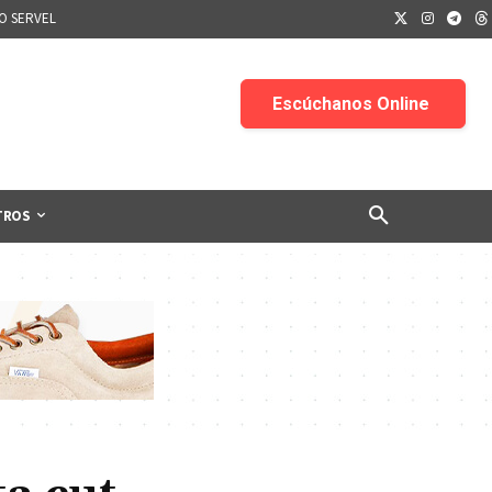
IO SERVEL
TROS