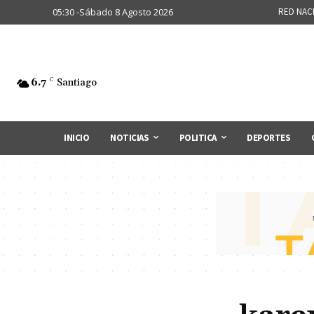
05:30 -Sábado 8 Agosto 2026
RED NAC
6.7
C
Santiago
INICIO
NOTICIAS
POLITICA
DEPORTES