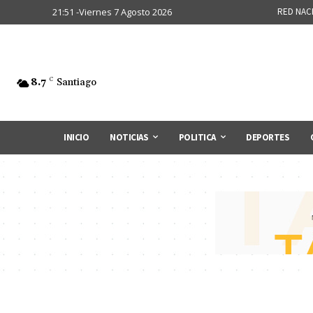
21:51 -Viernes 7 Agosto 2026
RED NAC
8.7
C
Santiago
INICIO
NOTICIAS
POLITICA
DEPORTES