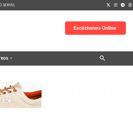
IO SERVEL
TROS