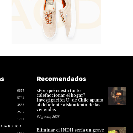
as
Recomendados
¿Por qué cuesta tanto
6697
calefaccionar el hogar?
5741
Investigación U. de Chile apunta
al deficiente aislamiento de las
3553
viviendas
2502
6 Agosto, 2026
1781
CADA NOTICIA
Eliminar el INDH sería un grave