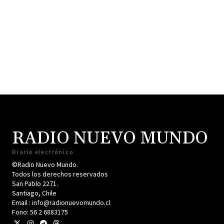
RADIO NUEVO MUNDO
Diario electrónico
©Radio Nuevo Mundo.
Todos los derechos reservados
San Pablo 2271.
Santiago, Chile
Email : info@radionuevomundo.cl
Fono: 56 2 6883175