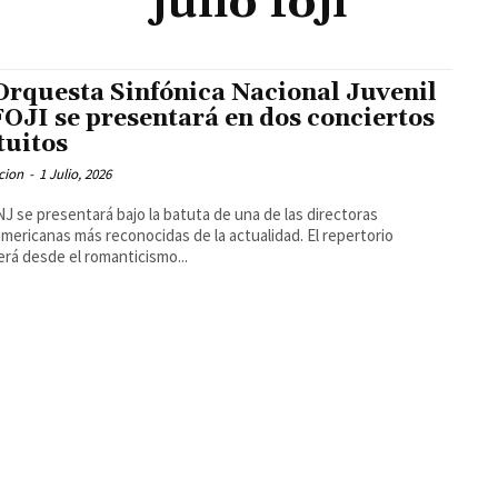
julio foji
Orquesta Sinfónica Nacional Juvenil
FOJI se presentará en dos conciertos
tuitos
cion
-
1 Julio, 2026
J se presentará bajo la batuta de una de las directoras
americanas más reconocidas de la actualidad. El repertorio
erá desde el romanticismo...