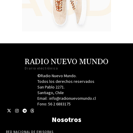
RADIO NUEVO MUNDO
Diario electrónico
©Radio Nuevo Mundo.
Todos los derechos reservados
San Pablo 2271.
Santiago, Chile
Email : info@radionuevomundo.cl
Fono: 56 2 6883175
Nosotros
RED NACIONAL DE EMISORAS