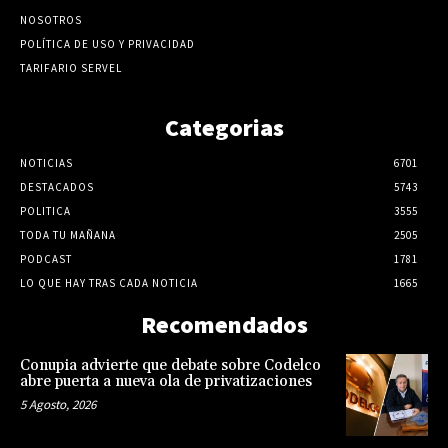
NOSOTROS
POLÍTICA DE USO Y PRIVACIDAD
TARIFARIO SERVEL
Categorias
NOTICIAS
6701
DESTACADOS
5743
POLITICA
3555
TODA TU MAÑANA
2505
PODCAST
1781
LO QUE HAY TRAS CADA NOTICIA
1665
Recomendados
Conupia advierte que debate sobre Codelco
abre puerta a nueva ola de privatizaciones
5 Agosto, 2026