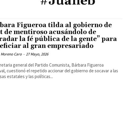
#Juaneb
bara Figueroa tilda al gobierno de
t de mentiroso acusándolo de
radar la fé pública de la gente” para
eficiar al gran empresariado
 Moreno Caro
-
27 Mayo, 2026
retaria general del Partido Comunista, Bárbara Figueroa
al, cuestionó el repetido accionar del gobierno de socavar a las
as estatales y las políticas...