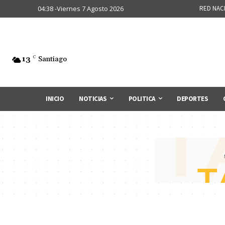
04:38 -Viernes 7 Agosto 2026
RED NAC
13
C
Santiago
INICIO
NOTICIAS
POLITICA
DEPORTES