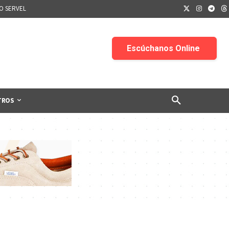
IO SERVEL
TROS