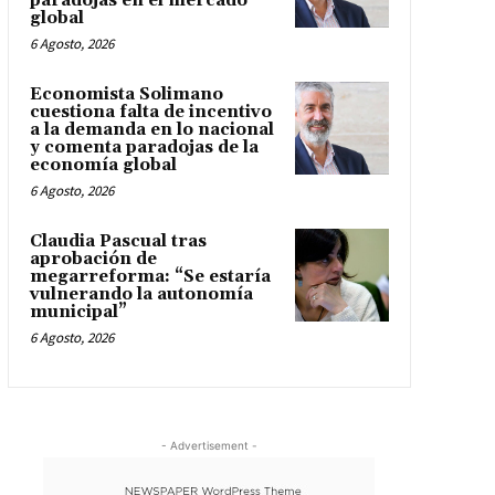
paradojas en el mercado
global
6 Agosto, 2026
Economista Solimano
cuestiona falta de incentivo
a la demanda en lo nacional
y comenta paradojas de la
economía global
6 Agosto, 2026
Claudia Pascual tras
aprobación de
megarreforma: “Se estaría
vulnerando la autonomía
municipal”
6 Agosto, 2026
- Advertisement -