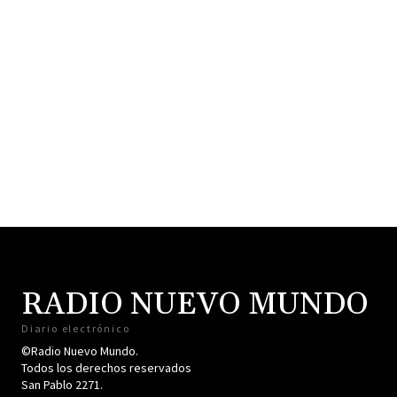
RADIO NUEVO MUNDO
Diario electrónico
©Radio Nuevo Mundo.
Todos los derechos reservados
San Pablo 2271.