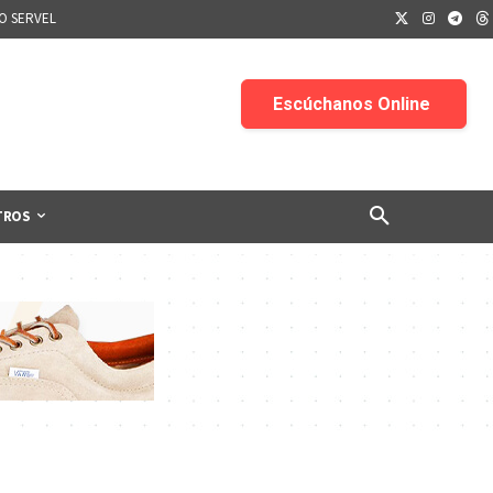
IO SERVEL
TROS