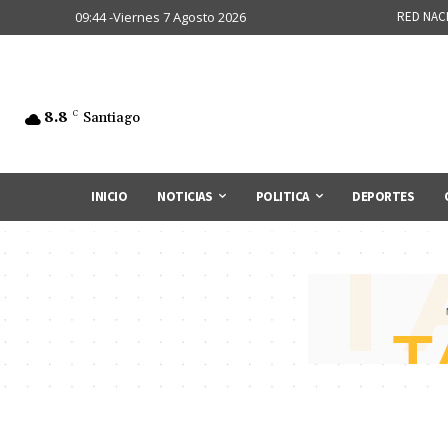
09:44 -Viernes 7 Agosto 2026
RED NAC
8.8
C
Santiago
INICIO
NOTICIAS
POLITICA
DEPORTES