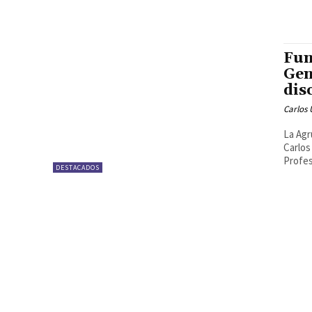
Fun
Gen
dis
Carlos 
La Agr
Carlos
Profes
DESTACADOS