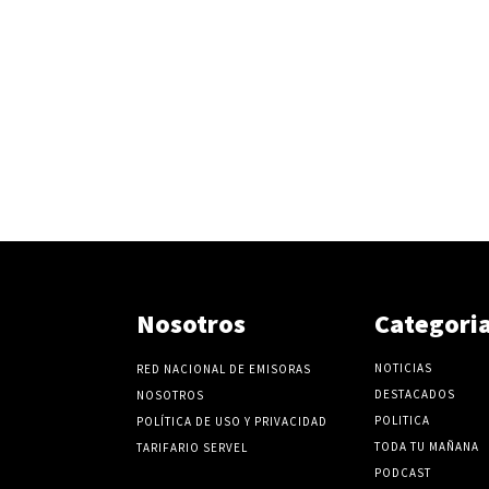
Nosotros
Categori
NOTICIAS
RED NACIONAL DE EMISORAS
DESTACADOS
NOSOTROS
POLITICA
POLÍTICA DE USO Y PRIVACIDAD
TODA TU MAÑANA
TARIFARIO SERVEL
PODCAST