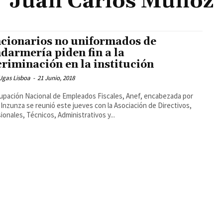
Juan Carlos Muñoz
cionarios no uniformados de
darmería piden fin a la
criminación en la institución
Ugas Lisboa
-
21 Junio, 2018
upación Nacional de Empleados Fiscales, Anef, encabezada por
 Inzunza se reunió este jueves con la Asociación de Directivos,
ionales, Técnicos, Administrativos y...