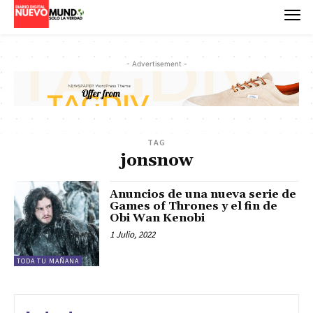
- Advertisement -
TAG
jonsnow
Anuncios de una nueva serie de
Games of Thrones y el fin de
Obi Wan Kenobi
1 Julio, 2022
TODA TU MAÑANA