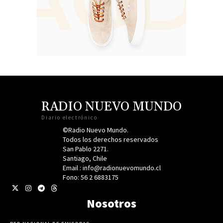
RADIO NUEVO MUNDO
Diario electrónico
©Radio Nuevo Mundo.
Todos los derechos reservados
San Pablo 2271.
Santiago, Chile
Email : info@radionuevomundo.cl
Fono: 56 2 6883175
Nosotros