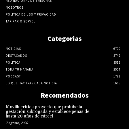
RED NACIONAL DE EMISORAS
NOSOTROS
POLÍTICA DE USO Y PRIVACIDAD
TARIFARIO SERVEL
Categorias
NOTICIAS
6700
DESTACADOS
5742
POLITICA
3555
TODA TU MAÑANA
2504
PODCAST
1781
LO QUE HAY TRAS CADA NOTICIA
1665
Recomendados
Movilh critica proyecto que prohíbe la
gestación subrogada y establece penas de
hasta 20 años de cárcel
7 Agosto, 2026