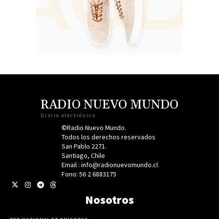
RADIO NUEVO MUNDO
Diario electrónico
©Radio Nuevo Mundo.
Todos los derechos reservados
San Pablo 2271.
Santiago, Chile
Email : info@radionuevomundo.cl
Fono: 56 2 6883175
Nosotros