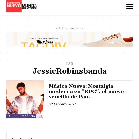
- Advertisement -
TAG
JessieRobinsbanda
Música Nueva: Nostalgia
moderna en “RPG”, el nuevo
sencillo de Pau.
22 Febrero, 2021
TODA TU MAÑANA