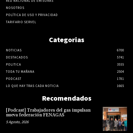
RED NACIONAL DE EMISORAS
NOSOTROS
POLÍTICA DE USO Y PRIVACIDAD
TARIFARIO SERVEL
Categorias
NOTICIAS
6700
DESTACADOS
5741
POLITICA
3555
TODA TU MAÑANA
2504
PODCAST
1781
LO QUE HAY TRAS CADA NOTICIA
1665
Recomendados
[Podcast] Trabajadores del gas impulsan
nueva federación FENAGAS
5 Agosto, 2026