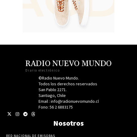
RADIO NUEVO MUNDO
Diario electrónico
©Radio Nuevo Mundo.
Todos los derechos reservados
San Pablo 2271.
Santiago, Chile
Email : info@radionuevomundo.cl
Fono: 56 2 6883175
Nosotros
RED NACIONAL DE EMISORAS