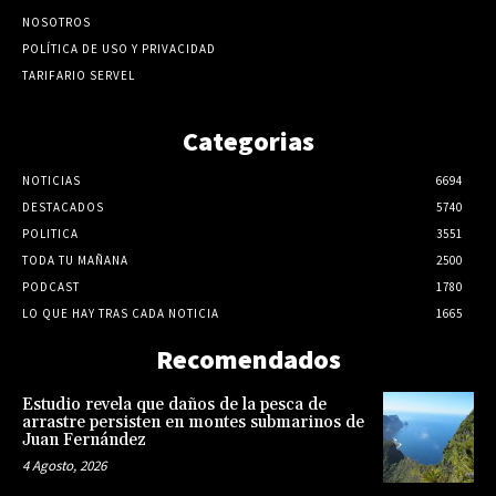
NOSOTROS
POLÍTICA DE USO Y PRIVACIDAD
TARIFARIO SERVEL
Categorias
NOTICIAS
6694
DESTACADOS
5740
POLITICA
3551
TODA TU MAÑANA
2500
PODCAST
1780
LO QUE HAY TRAS CADA NOTICIA
1665
Recomendados
Estudio revela que daños de la pesca de
arrastre persisten en montes submarinos de
Juan Fernández
4 Agosto, 2026