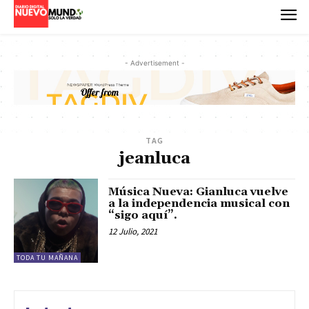
- Advertisement -
TAG
jeanluca
Música Nueva: Gianluca vuelve
a la independencia musical con
“sigo aquí”.
12 Julio, 2021
TODA TU MAÑANA