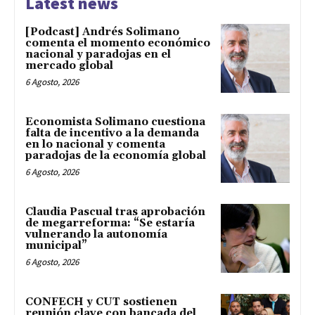
Latest news
[Podcast] Andrés Solimano
comenta el momento económico
nacional y paradojas en el
mercado global
6 Agosto, 2026
Economista Solimano cuestiona
falta de incentivo a la demanda
en lo nacional y comenta
paradojas de la economía global
6 Agosto, 2026
Claudia Pascual tras aprobación
de megarreforma: “Se estaría
vulnerando la autonomía
municipal”
6 Agosto, 2026
CONFECH y CUT sostienen
reunión clave con bancada del