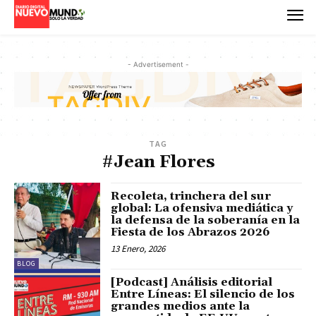
- Advertisement -
TAG
#Jean Flores
Recoleta, trinchera del sur
global: La ofensiva mediática y
la defensa de la soberanía en la
Fiesta de los Abrazos 2026
13 Enero, 2026
BLOG
[Podcast] Análisis editorial
Entre Líneas: El silencio de los
grandes medios ante la