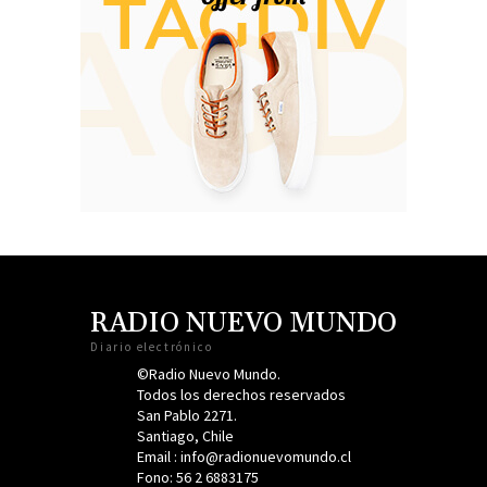
RADIO NUEVO MUNDO
Diario electrónico
©Radio Nuevo Mundo.
Todos los derechos reservados
San Pablo 2271.
Santiago, Chile
Email : info@radionuevomundo.cl
Fono: 56 2 6883175