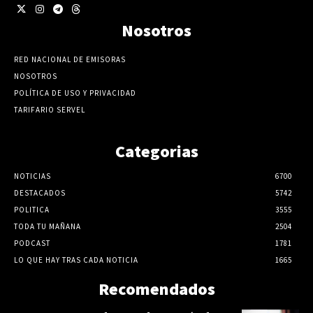
Nosotros
RED NACIONAL DE EMISORAS
NOSOTROS
POLÍTICA DE USO Y PRIVACIDAD
TARIFARIO SERVEL
Categorias
NOTICIAS
6700
DESTACADOS
5742
POLITICA
3555
TODA TU MAÑANA
2504
PODCAST
1781
LO QUE HAY TRAS CADA NOTICIA
1665
Recomendados