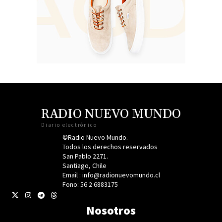
RADIO NUEVO MUNDO
Diario electrónico
©Radio Nuevo Mundo.
Todos los derechos reservados
San Pablo 2271.
Santiago, Chile
Email : info@radionuevomundo.cl
Fono: 56 2 6883175
Nosotros