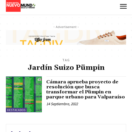
- Advertisement -
TAG
Jardín Suizo Pümpin
Cámara aprueba proyecto de
resolución que busca
transformar el Pümpin en
parque urbano para Valparaíso
14 Septiembre, 2022
DESTACADOS