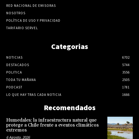
RED NACIONAL DE EMISORAS
NOSOTROS
POLÍTICA DE USO Y PRIVACIDAD
TARIFARIO SERVEL
Categorias
NOTICIAS
6702
DESTACADOS
5744
POLITICA
3556
TODA TU MAÑANA
2505
PODCAST
1781
LO QUE HAY TRAS CADA NOTICIA
1666
Recomendados
Humedales: la infraestructura natural que
protege a Chile frente a eventos climáticos
extremos
6 Agosto, 2026