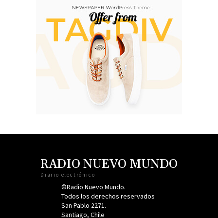
RADIO NUEVO MUNDO
Diario electrónico
©Radio Nuevo Mundo.
Todos los derechos reservados
San Pablo 2271.
Santiago, Chile