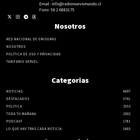
Email : info@radionuevomundo.cl
Fono: 56 2 6883175
Nosotros
RED NACIONAL DE EMISORAS
NOSOTROS
POLÍTICA DE USO Y PRIVACIDAD
TARIFARIO SERVEL
Categorias
NOTICIAS
6697
DESTACADOS
5741
POLITICA
3553
TODA TU MAÑANA
2502
PODCAST
1781
LO QUE HAY TRAS CADA NOTICIA
1665