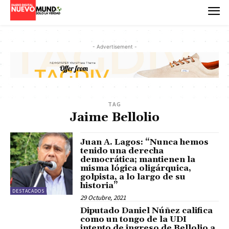
- Advertisement -
TAG
Jaime Bellolio
Juan A. Lagos: “Nunca hemos
tenido una derecha
democrática; mantienen la
misma lógica oligárquica,
golpista, a lo largo de su
historia”
DESTACADOS
29 Octubre, 2021
Diputado Daniel Núñez califica
como un tongo de la UDI
intento de ingreso de Bellolio a