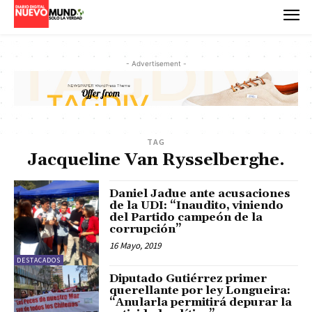
- Advertisement -
TAG
Jacqueline Van Rysselberghe.
Daniel Jadue ante acusaciones
de la UDI: “Inaudito, viniendo
del Partido campeón de la
corrupción”
16 Mayo, 2019
DESTACADOS
Diputado Gutiérrez primer
querellante por ley Longueira:
“Anularla permitirá depurar la