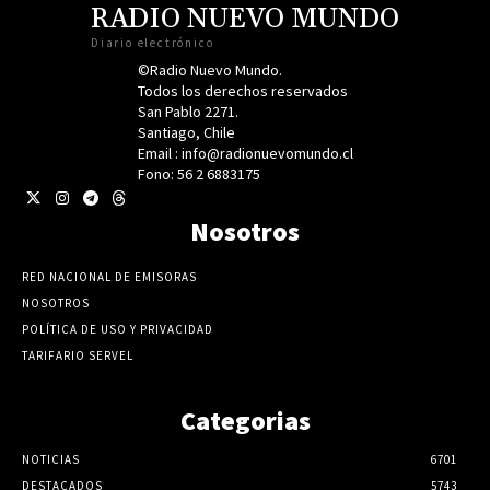
RADIO NUEVO MUNDO
Diario electrónico
©Radio Nuevo Mundo.
Todos los derechos reservados
San Pablo 2271.
Santiago, Chile
Email : info@radionuevomundo.cl
Fono: 56 2 6883175
Nosotros
RED NACIONAL DE EMISORAS
NOSOTROS
POLÍTICA DE USO Y PRIVACIDAD
TARIFARIO SERVEL
Categorias
NOTICIAS
6701
DESTACADOS
5743