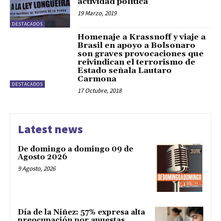
actividad política”
19 Marzo, 2019
DESTACADOS
Homenaje a Krassnoff y viaje a
Brasil en apoyo a Bolsonaro
son graves provocaciones que
reivindican el terrorismo de
Estado señala Lautaro
Carmona
DESTACADOS
17 Octubre, 2018
Latest news
De domingo a domingo 09 de
Agosto 2026
9 Agosto, 2026
Día de la Niñez: 57% expresa alta
preocupación por apuestas